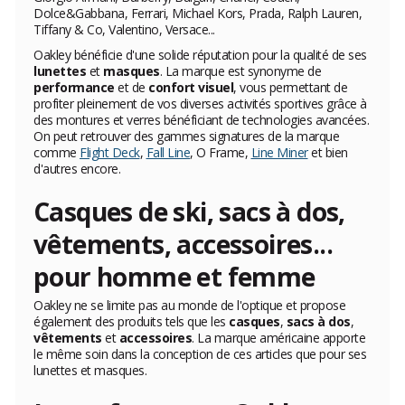
Dolce&Gabbana, Ferrari, Michael Kors, Prada, Ralph Lauren,
Tiffany & Co, Valentino, Versace...
Oakley bénéficie d'une solide réputation pour la qualité de ses
lunettes
et
masques
. La marque est synonyme de
performance
et de
confort visuel
, vous permettant de
profiter pleinement de vos diverses activités sportives grâce à
des montures et verres bénéficiant de technologies avancées.
On peut retrouver des gammes signatures de la marque
comme
Flight Deck
,
Fall Line
, O Frame,
Line Miner
et bien
d'autres encore.
Casques de ski, sacs à dos,
vêtements, accessoires...
pour homme et femme
Oakley ne se limite pas au monde de l'optique et propose
également des produits tels que les
casques
,
sacs à dos
,
vêtements
et
accessoires
. La marque américaine apporte
le même soin dans la conception de ces articles que pour ses
lunettes et masques.