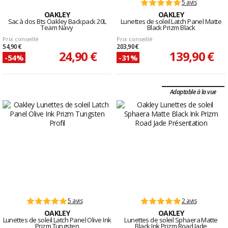
5 avis
OAKLEY
OAKLEY
Sac à dos Bts Oakley Backpack 20L
Lunettes de soleil Latch Panel Matte
Team Navy
Black Prizm Black
Prix conseillé
Prix conseillé
54,90 €
203,90 €
24,90 €
139,90 €
-54%
-31%
Adaptable à la vue
5 avis
2 avis
OAKLEY
OAKLEY
Lunettes de soleil Latch Panel Olive Ink
Lunettes de soleil Sphaera Matte
Prizm Tungsten
Black Ink Prizm Road Jade