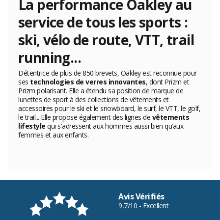
La performance Oakley au
service de tous les sports :
ski, vélo de route, VTT, trail
running...
Détentrice de plus de 850 brevets, Oakley est reconnue pour
ses
technologies de verres innovantes
, dont Prizm et
Prizm polarisant. Elle a étendu sa position de marque de
lunettes de sport à des collections de vêtements et
accessoires pour le ski et le snowboard, le surf, le VTT, le golf,
le trail... Elle propose également des lignes de
vêtements
lifestyle
qui s'adressent aux hommes aussi bien qu’aux
femmes et aux enfants.
Avis Vérifiés
9,7/10 - Excellent