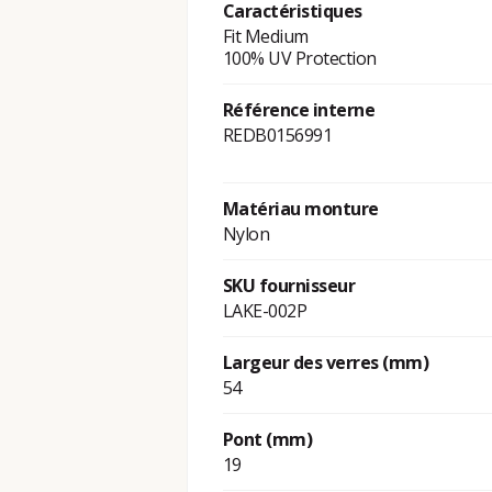
Caractéristiques
Fit Medium
100% UV Protection
Référence interne
REDB0156991
Matériau monture
Nylon
SKU fournisseur
LAKE-002P
Largeur des verres (mm)
54
Pont (mm)
19