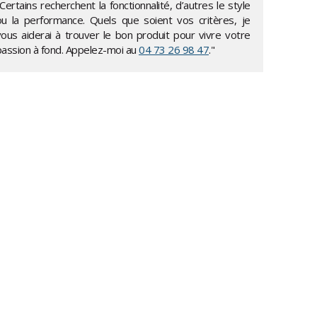
Certains recherchent la fonctionnalité, d’autres le style
ou la performance. Quels que soient vos critères, je
vous aiderai à trouver le bon produit pour vivre votre
passion à fond. Appelez-moi au
04 73 26 98 47
."