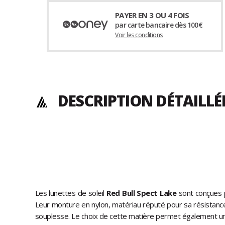
PAYER EN 3 OU 4 FOIS
par carte bancaire dès 100€
Voir les conditions
DESCRIPTION DÉTAILL
Les lunettes de soleil
Red Bull Spect Lake
sont conçues p
Leur monture en nylon, matériau réputé pour sa résistance e
souplesse. Le choix de cette matière permet également un