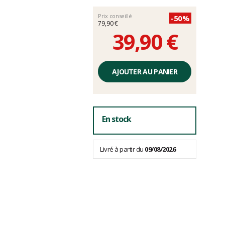
Prix conseillé
-50%
79,90 €
39,90 €
Prix
unitaire,
AJOUTER AU PANIER
hors
frais
En stock
Livré à partir du
09/08/2026