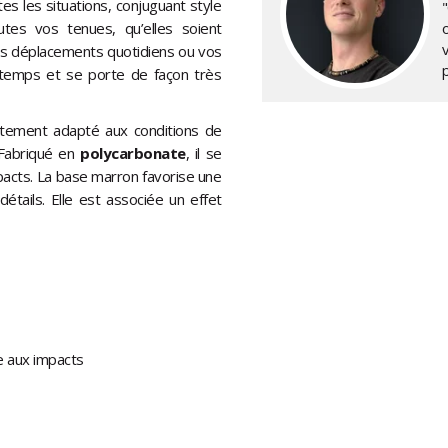
es les situations, conjuguant style
"
tes vos tenues, qu’elles soient
os déplacements quotidiens ou vos
u temps et se porte de façon très
aitement adapté aux conditions de
. Fabriqué en
polycarbonate
, il se
mpacts. La base marron favorise une
détails. Elle est associée un effet
e aux impacts