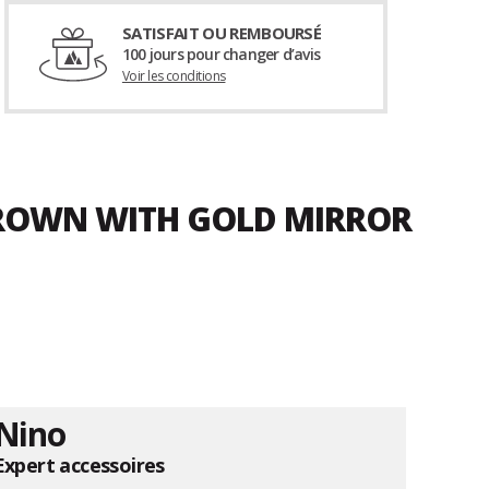
SATISFAIT OU REMBOURSÉ
100 jours pour changer d’avis
Voir les conditions
 BROWN WITH GOLD MIRROR
Nino
Expert accessoires