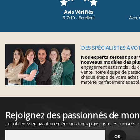
Avis Vérifiés
9,7/10 - Excellent
Avec 
DES SPÉCIALISTES À VO
Nos experts testent pour 
nouveaux modèles des plu
engagement est simple : du co
vente, notre équipe de pass
chaque étape de votre achat 
matériel parfaitement adapté
Rejoignez des passionnés de mo
...et obtenez en avant première nos bons plans, astuces, conseils e