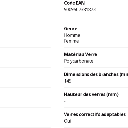
Code EAN
9009507381873
Genre
Homme
Femme
Matériau Verre
Polycarbonate
Dimensions des branches (m
145
Hauteur des verres (mm)
-
Verres correctifs adaptables
Oui