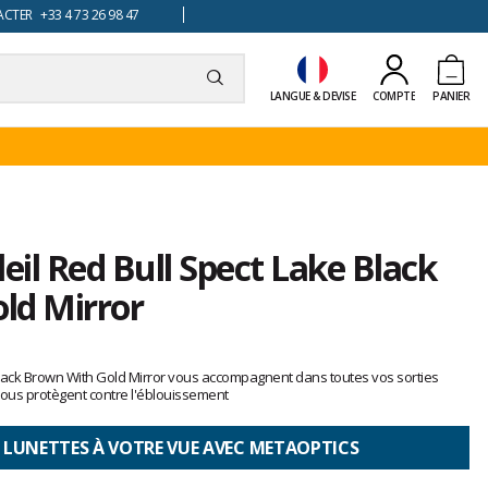
TER +33 4 73 26 98 47
LANGUE & DEVISE
COMPTE
PANIER
eil Red Bull Spect Lake Black
ld Mirror
 Black Brown With Gold Mirror vous accompagnent dans toutes vos sorties
 vous protègent contre l'éblouissement
 LUNETTES À VOTRE VUE AVEC METAOPTICS