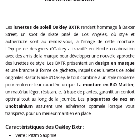
Les
lunettes de soleil Oakley BXTR
rendent hommage à Baxter
Street, un spot de skate prisé de Los Angeles, où style et
authenticité sont au rendez-vous, à l'image de cette monture.
L'équipe de designers d'Oakley a travaillé en étroite collaboration
avec des amis de la marque pour développer une nouvelle approche
des lunettes de style. Les BXTR présentent un
design en masque
et une branche à forme de gâchette, inspirés des lunettes de soleil
originales Razor Blade d'Oakley, le tout combiné à un style moderne
pour renforcer leur caractère unique. La
monture en BiO-Matter
,
un matériau léger, résistant et à base de plantes, garantit un confort
optimal tout au long de la journée. Les
plaquettes de nez en
Unobtainium
assurent une adhérence optimale lorsque vous
transpirez, pour un meilleur maintien en place.
Caractéristiques des Oakley Bxtr :
Verre : Prizm Sapphire