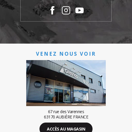
VENEZ NOUS VOIR
67 rue des Varennes
63170 AUBIÈRE FRANCE
ACCÈS AU MAGASIN