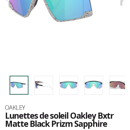
Marque
OAKLEY
Lunettes de soleil Oakley Bxtr
Matte Black Prizm Sapphire