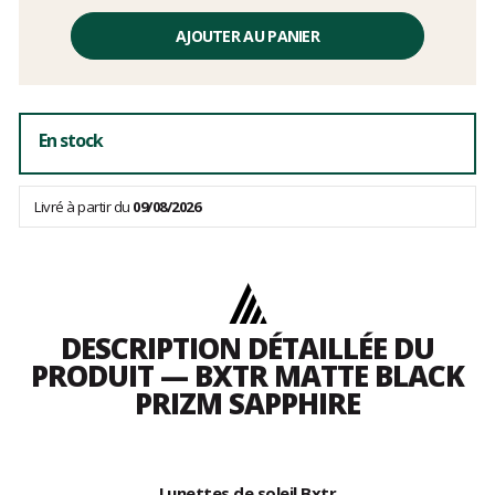
Prix
unitaire,
AJOUTER AU PANIER
hors
frais
En stock
Livré à partir du
09/08/2026
DESCRIPTION DÉTAILLÉE DU
PRODUIT — BXTR MATTE BLACK
PRIZM SAPPHIRE
Lunettes de soleil Bxtr