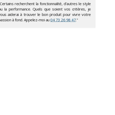
Certains recherchent la fonctionnalité, d’autres le style
ou la performance. Quels que soient vos critères, je
vous aiderai à trouver le bon produit pour vivre votre
passion à fond. Appelez-moi au
04 73 26 98 47
."