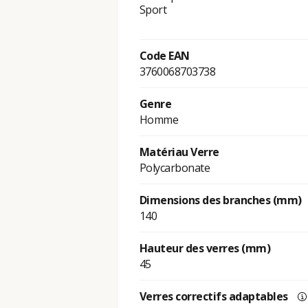
Sport
Code EAN
3760068703738
Genre
Homme
Matériau Verre
Polycarbonate
Dimensions des branches (mm)
140
Hauteur des verres (mm)
45
Verres correctifs adaptables