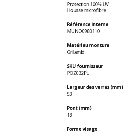
Protection 100% UV
Housse microfibre
Référence interne
MUNO0980110
Matériau monture
Grilamid
SKU fournisseur
POZ032PL
Largeur des verres (mm)
53
Pont (mm)
18
Forme visage