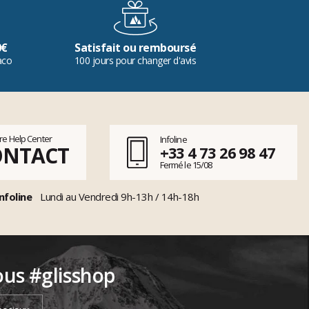
0€
Satisfait ou remboursé
aco
100 jours pour changer d'avis
tre Help Center
Infoline
ONTACT
+33 4 73 26 98 47
Fermé le 15/08
nfoline
Lundi au Vendredi 9h-13h / 14h-18h
ous #glisshop