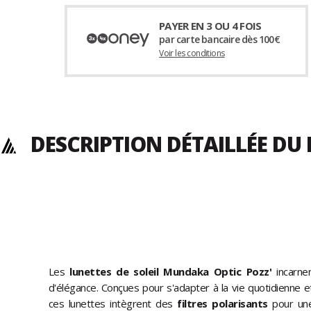
PAYER EN 3 OU 4 FOIS
par carte bancaire dès 100€
Voir les conditions
DESCRIPTION DÉTAILLÉE D
Les
lunettes de soleil Mundaka Optic Pozz'
incarnen
d'élégance. Conçues pour s'adapter à la vie quotidienne 
ces lunettes intègrent des
filtres polarisants
pour une 