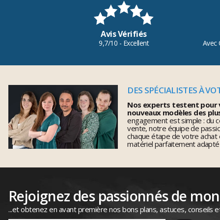
Avis Vérifiés
9,7/10 - Excellent
Avec 
DES SPÉCIALISTES À VO
Nos experts testent pour 
nouveaux modèles des plu
engagement est simple : du co
vente, notre équipe de pass
chaque étape de votre achat 
matériel parfaitement adapté
Rejoignez des passionnés de mo
...et obtenez en avant première nos bons plans, astuces, conseils e