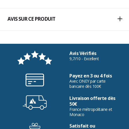
AVIS SUR CE PRODUIT
Avis Vérifiés
9,7/10 - Excellent
Payez en 3 ou 4 fois
Avec ONEY par carte
bancaire dès 100€
Livraison offerte dès
50€
France métropolitaine et
Monaco
Satisfait ou