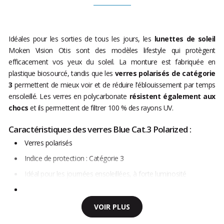
Idéales pour les sorties de tous les jours, les
lunettes de soleil
Moken Vision Otis sont des modèles lifestyle qui protègent
efficacement vos yeux du soleil. La monture est fabriquée en
plastique biosourcé, tandis que les
verres polarisés de catégorie
3
permettent de mieux voir et de réduire l’éblouissement par temps
ensoleillé. Les verres en polycarbonate
résistent également aux
chocs
et ils permettent de filtrer 100 % des rayons UV.
Caractéristiques des verres Blue Cat.3 Polarized :
Verres polarisés
Indice de protection : Catégorie 3
Idéal pour les journées ensoleillées, à forte luminosité
VOIR PLUS