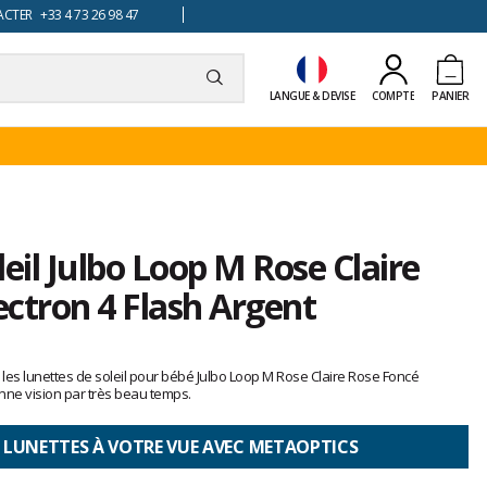
TER +33 4 73 26 98 47
LANGUE & DEVISE
COMPTE
PANIER
eil Julbo Loop M Rose Claire
ctron 4 Flash Argent
les lunettes de soleil pour bébé Julbo Loop M Rose Claire Rose Foncé
nne vision par très beau temps.
 LUNETTES À VOTRE VUE AVEC METAOPTICS