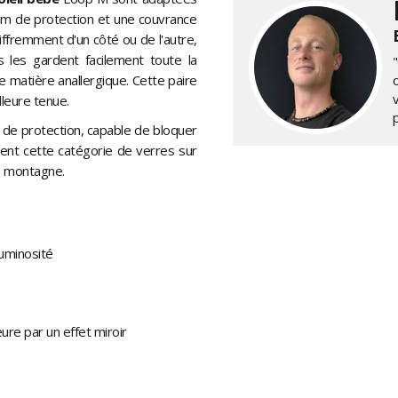
mum de protection et une couvrance
ffremment d'un côté ou de l'autre,
s les gardent facilement toute la
"
 matière anallergique. Cette paire
lleure tenue.
u de protection, capable de bloquer
ment cette catégorie de verres sur
te montagne.
luminosité
eure par un effet miroir