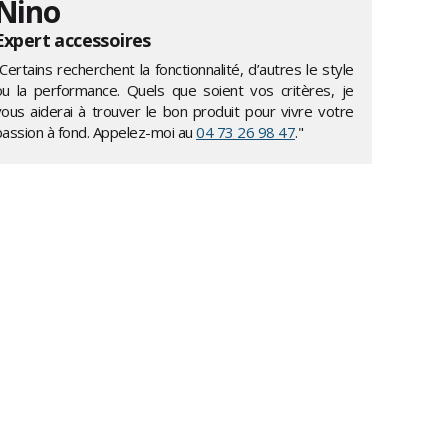
Nino
Expert accessoires
Certains recherchent la fonctionnalité, d’autres le style
ou la performance. Quels que soient vos critères, je
vous aiderai à trouver le bon produit pour vivre votre
passion à fond. Appelez-moi au
04 73 26 98 47
."