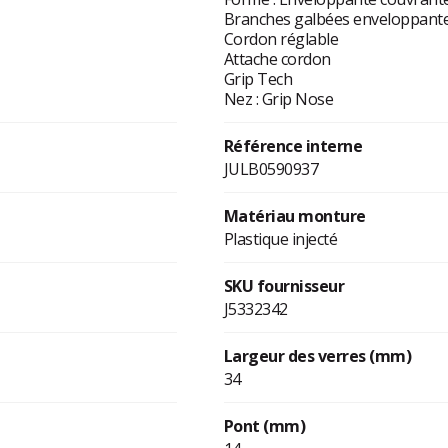
Branches galbées enveloppant
Cordon réglable
Attache cordon
Grip Tech
Nez : Grip Nose
Référence interne
JULB0590937
Matériau monture
Plastique injecté
SKU fournisseur
J5332342
Largeur des verres (mm)
34
Pont (mm)