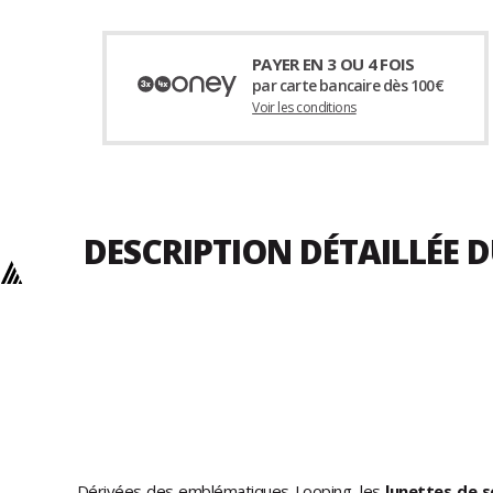
PAYER EN 3 OU 4 FOIS
par carte bancaire dès 100€
Voir les conditions
DESCRIPTION DÉTAILLÉE 
Dérivées des emblématiques Looping, les
lunettes de s