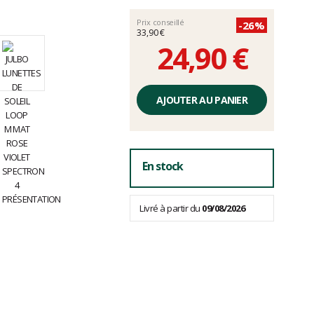
Prix conseillé
-26%
33,90 €
24,90 €
Prix
unitaire,
AJOUTER AU PANIER
hors
frais
En stock
Livré à partir du
09/08/2026