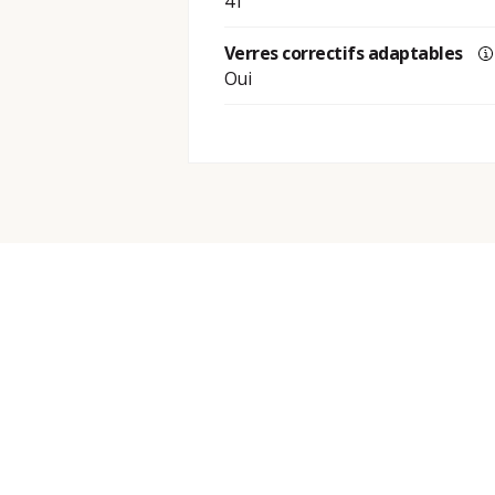
41
Verres correctifs adaptables
Oui