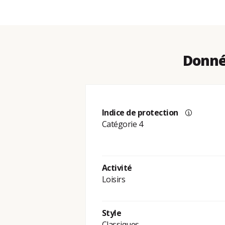
Donnée
Indice de protection
Catégorie 4
Activité
Loisirs
Style
Classiques