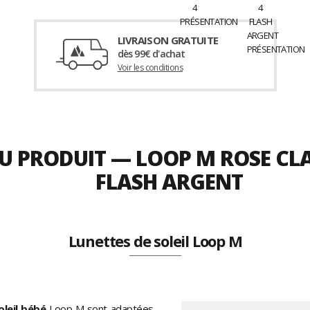
LIVRAISON GRATUITE
dès 99€ d'achat
Voir les conditions
DU PRODUIT — LOOP M ROSE CL
FLASH ARGENT
Lunettes de soleil Loop M
oleil bébé
Loop M sont adaptées