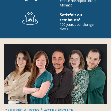
France métropolitaine et
Monaco
Satisfait ou
remboursé
100 jours pour changer
d'avis
DES SPÉCIALISTES À VOTRE ÉCOUTE