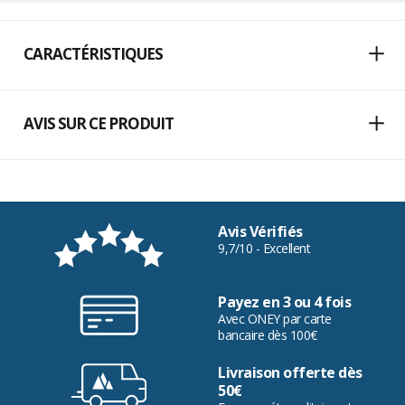
CARACTÉRISTIQUES
AVIS SUR CE PRODUIT
Avis Vérifiés
9,7/10 - Excellent
Payez en 3 ou 4 fois
Avec ONEY par carte
bancaire dès 100€
Livraison offerte dès
50€