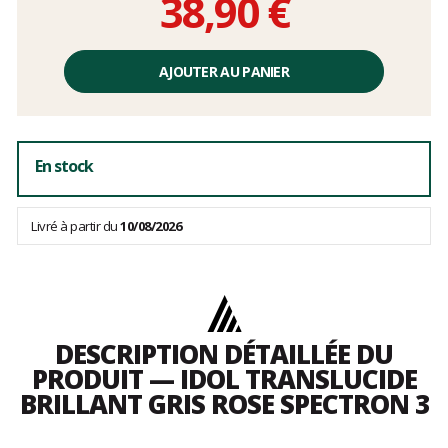
38,90 €
Prix
unitaire,
AJOUTER AU PANIER
hors
frais
En stock
Livré à partir du
10/08/2026
DESCRIPTION DÉTAILLÉE DU
PRODUIT — IDOL TRANSLUCIDE
BRILLANT GRIS ROSE SPECTRON 3