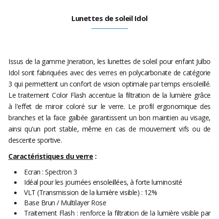
Lunettes de soleil Idol
Issus de la gamme Jneration, les lunettes de soleil pour enfant Julbo
Idol sont fabriquées avec des verres en polycarbonate de catégorie
3 qui permettent un confort de vision optimale par temps ensoleillé.
Le traitement Color Flash accentue la filtration de la lumière grâce
à l'effet de miroir coloré sur le verre. Le profil ergonomique des
branches et la face galbée garantissent un bon maintien au visage,
ainsi qu'un port stable, même en cas de mouvement vifs ou de
descente sportive.
Caractéristiques du verre
:
Ecran : Spectron 3
Idéal pour les journées ensoleillées, à forte luminosité
VLT (Transmission de la lumière visible) : 12%
Base Brun / Multilayer Rose
Traitement Flash : renforce la filtration de la lumière visible par