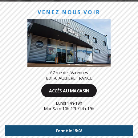
VENEZ NOUS VOIR
67 rue des Varennes
63170 AUBIÈRE FRANCE
ACCÈS AU MAGASIN
Lundi 14h-19h
Mar-Sam 10h-12h/14h-19h
Fermé le 15/08