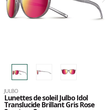
Marque
JULBO
Lunettes de soleil Julbo Idol
Translucide Brillant Gris Rose