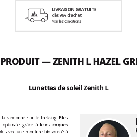
LIVRAISON GRATUITE
dès 99€ d'achat
Voir les conditions
 PRODUIT — ZENITH L HAZEL G
Lunettes de soleil Zenith L
 la randonnée ou le trekking. Elles
n optimale grâce à leurs
coques
rable avec une monture biosourcé à