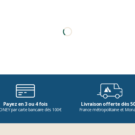
Payez en 3 ou 4 fois
Livraison offerte dès 5
ONEY par carte bancaire dès 100€
France métropolitaine et Mon