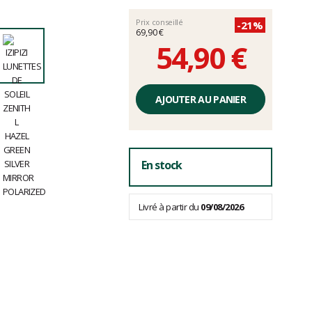
Prix conseillé
-21%
69,90 €
54,90 €
Prix
unitaire,
AJOUTER AU PANIER
hors
frais
En stock
Livré à partir du
09/08/2026