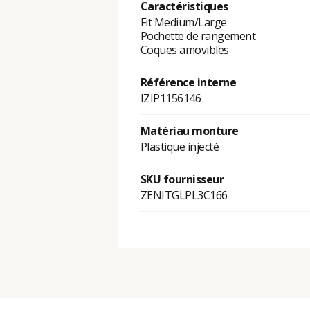
Caractéristiques
Fit Medium/Large
Pochette de rangement
Coques amovibles
Référence interne
IZIP1156146
Matériau monture
Plastique injecté
SKU fournisseur
ZENITGLPL3C166