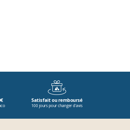
0€
Satisfait ou remboursé
aco
100 jours pour changer d'avis