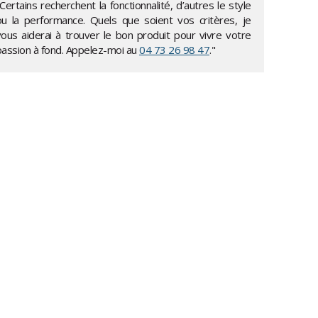
Certains recherchent la fonctionnalité, d’autres le style
ou la performance. Quels que soient vos critères, je
vous aiderai à trouver le bon produit pour vivre votre
passion à fond. Appelez-moi au
04 73 26 98 47
."