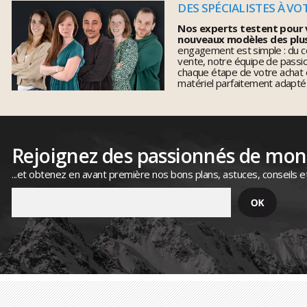
DES SPÉCIALISTES À VO
Nos experts testent pour 
nouveaux modèles des plu
engagement est simple : du co
vente, notre équipe de pass
chaque étape de votre achat 
matériel parfaitement adapté
Rejoignez des passionnés de mo
...et obtenez en avant première nos bons plans, astuces, conseils e