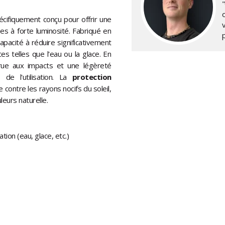
"
écifiquement conçu pour offrir une
es à forte luminosité. Fabriqué en
pacité à réduire significativement
s telles que l'eau ou la glace. En
crue aux impacts et une légèreté
de l'utilisation. La
protection
contre les rayons nocifs du soleil,
leurs naturelle.
tion (eau, glace, etc.)