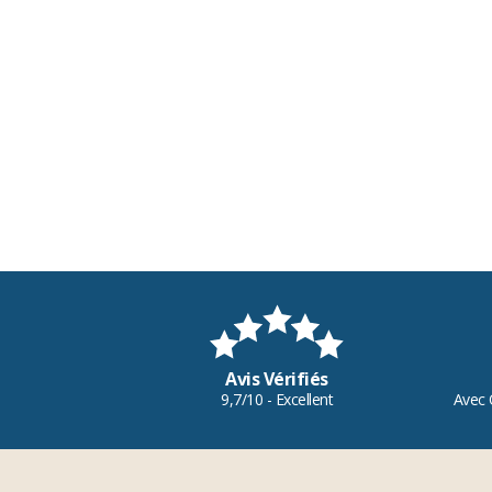
Avis Vérifiés
9,7/10 - Excellent
Avec 