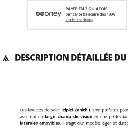
PAYER EN 3 OU 4 FOIS
par carte bancaire dès 100€
Voir les conditions
DESCRIPTION DÉTAILLÉE DU
Les lunettes de soleil
Izipizi Zenith L
sont parfaites pour
assurent un
large champ de vision
et une protectio
latérales amovibles
. Il s'agit d'un modèle léger et du