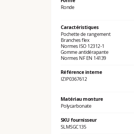
Forme
Ronde
Caractéristiques
Pochette de rangement
Branches flex
Normes ISO 12312-1
Gomme antidérapante
Normes NF EN 14139
Référence interne
IZIP0367612
Matériau monture
Polycarbonate
SKU fournisseur
SLMSGC135