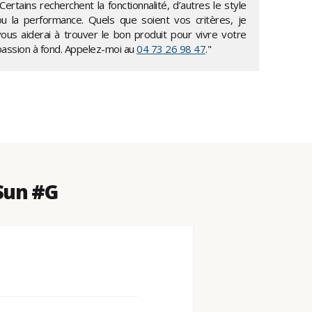
Certains recherchent la fonctionnalité, d’autres le style
ou la performance. Quels que soient vos critères, je
vous aiderai à trouver le bon produit pour vivre votre
passion à fond. Appelez-moi au
04 73 26 98 47
."
Sun #G