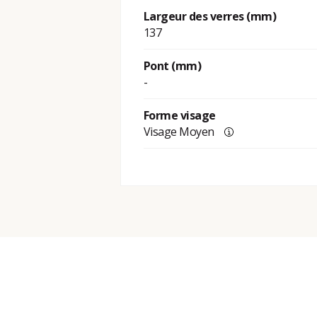
Largeur des verres (mm)
137
Pont (mm)
-
Forme visage
Visage Moyen