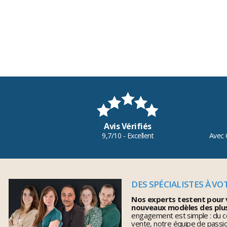
Avis Vérifiés
9,7/10 - Excellent
Avec 
DES SPÉCIALISTES À VO
Nos experts testent pour 
nouveaux modèles des plu
engagement est simple : du co
vente, notre équipe de pass