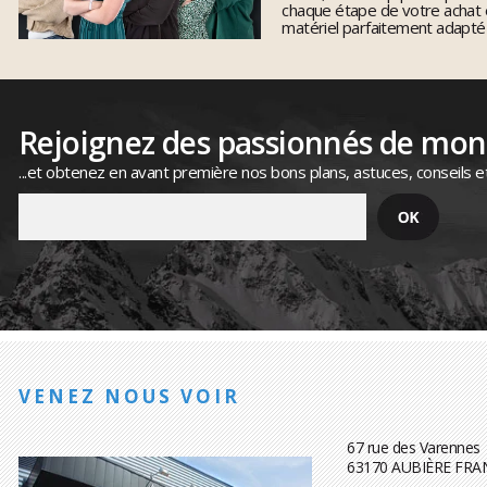
chaque étape de votre achat 
matériel parfaitement adapté
Rejoignez des passionnés de mo
...et obtenez en avant première nos bons plans, astuces, conseils e
VENEZ NOUS VOIR
67 rue des Varennes
63170 AUBIÈRE FRA