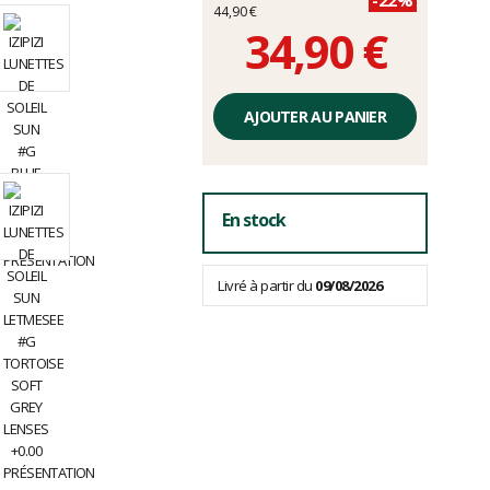
44,90 €
34,90 €
Prix
unitaire,
AJOUTER AU PANIER
hors
frais
En stock
Livré à partir du
09/08/2026