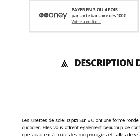
PAYER EN 3 OU 4 FOIS
par carte bancaire dès 100€
Voir les conditions
DESCRIPTION 
Les lunettes de soleil Izipizi Sun #G ont une forme ronde
quotidien. Elles vous offrent également beaucoup de con
qui s’adaptent à toutes les morphologies et tailles de v