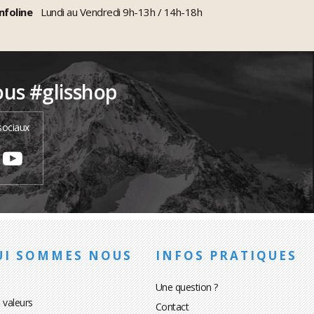
nfoline
Lundi au Vendredi 9h-13h / 14h-18h
ous #glisshop
sociaux
UI SOMMES NOUS
INFOS PRATIQUES
Une question ?
 valeurs
Contact