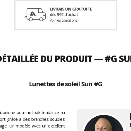
LIVRAISON GRATUITE
dès 99€ d'achat
Voir les conditions
DÉTAILLÉE DU PRODUIT — #G S
Lunettes de soleil Sun #G
 iconique pour un look tendance au
fort grâce à des branches souples
isage. Un modèle avec un excellent