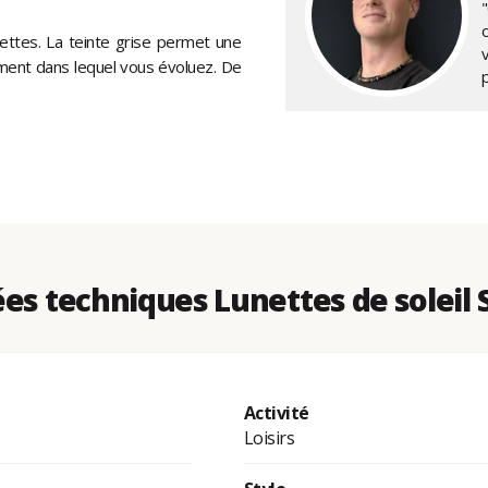
"
nettes. La teinte grise permet une
ement dans lequel vous évoluez. De
es techniques Lunettes de soleil 
Activité
Loisirs