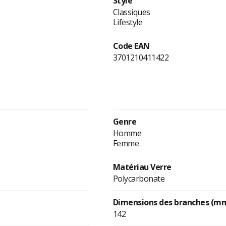
Style
Classiques
Lifestyle
Code EAN
3701210411422
Genre
Homme
Femme
Matériau Verre
Polycarbonate
Dimensions des branches (m
142