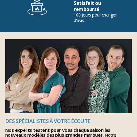
Satisfait ou
remboursé
100 jours pour changer
d'avis
DES SPÉCIALISTES À VOTRE ÉCOUTE
Nos experts testent pour vous chaque saison les
nouveaux modèles des plus grandes marques.
Notre