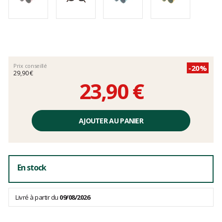
Prix conseillé
-20%
29,90 €
23,90 €
Prix
unitaire,
AJOUTER AU PANIER
hors
frais
En stock
Livré à partir du
09/08/2026