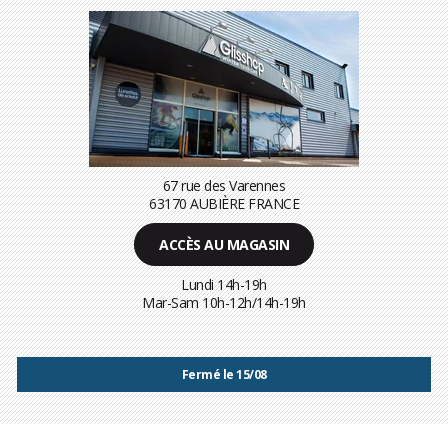
67 rue des Varennes
63170 AUBIÈRE FRANCE
ACCÈS AU MAGASIN
Lundi 14h-19h
Mar-Sam 10h-12h/14h-19h
Fermé le 15/08