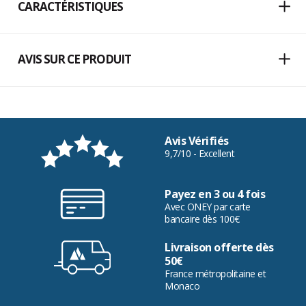
CARACTÉRISTIQUES
AVIS SUR CE PRODUIT
Avis Vérifiés
9,7/10 - Excellent
Payez en 3 ou 4 fois
Avec ONEY par carte
bancaire dès 100€
Livraison offerte dès
50€
France métropolitaine et
Monaco