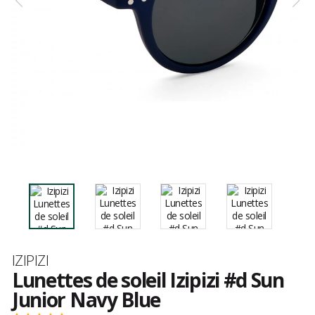
Marque
IZIPIZI
Lunettes de soleil Izipizi #d Sun
Junior Navy Blue