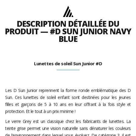
DESCRIPTION DÉTAILLÉE DU
PRODUIT — #D SUN JUNIOR NAVY
BLUE
Lunettes de soleil Sun Junior #D
Les D Sun Junior reprennent la forme ronde emblématique des D
Sun. Ces lunettes de soleil enfant sont destinées pour les jeunes
filles et garçons de 5 à 10 ans en leur offrant à la fois style et
protection. Et le tout à un prix minime !
Le verre Grey est un classique chez les fabricants de lunettes. La
teinte grise permet une vision naturelle sans dénaturer les couleurs
de l’environnement dans lequel vous évoluez. De catégorie 3, il est