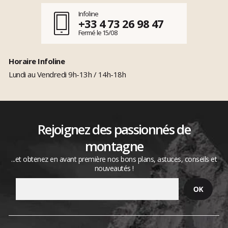
Infoline
+33 4 73 26 98 47
Fermé le 15/08
Horaire Infoline
Lundi au Vendredi 9h-13h / 14h-18h
Rejoignez des passionnés de
montagne
...et obtenez en avant première nos bons plans, astuces, conseils et
nouveautés !