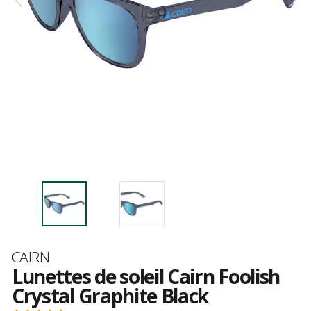
Marque
CAIRN
Lunettes de soleil Cairn Foolish
Crystal Graphite Black