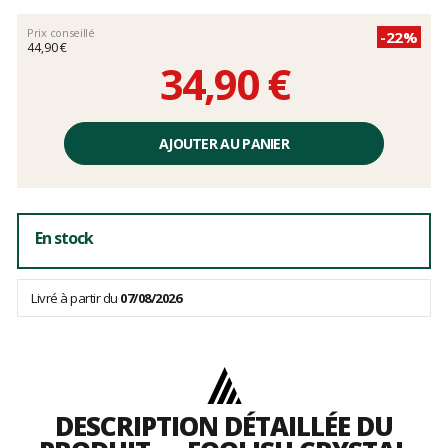
Prix conseillé
-22%
44,90 €
34,90 €
Prix
unitaire,
AJOUTER AU PANIER
hors
frais
En stock
Livré à partir du
07/08/2026
DESCRIPTION DÉTAILLÉE DU