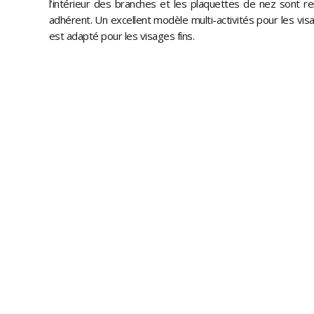
l’intérieur des branches et les plaquettes de nez sont r
adhérent. Un excellent modèle multi-activités pour les vi
est adapté pour les visages fins.