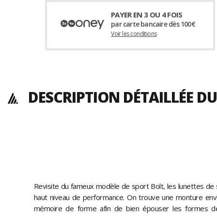
PAYER EN 3 OU 4 FOIS
par carte bancaire dès 100€
Voir les conditions
DESCRIPTION DÉTAILLÉE D
Revisite du fameux modèle de sport Bolt, les lunettes de so
haut niveau de performance. On trouve une monture enve
mémoire de forme afin de bien épouser les formes de 