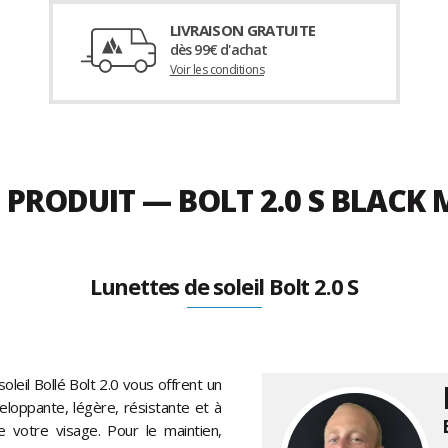
LIVRAISON GRATUITE
dès 99€ d'achat
Voir les conditions
U PRODUIT — BOLT 2.0 S BLA
Lunettes de soleil Bolt 2.0 S
leil Bollé Bolt 2.0 vous offrent un
loppante, légère, résistante et à
votre visage. Pour le maintien,