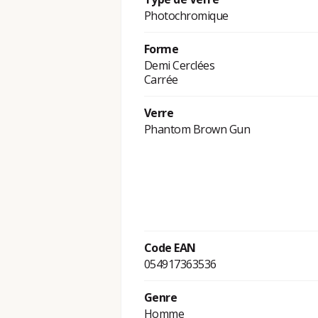
Photochromique
Forme
Demi Cerclées
Carrée
Verre
Phantom Brown Gun
Code EAN
054917363536
Genre
Homme