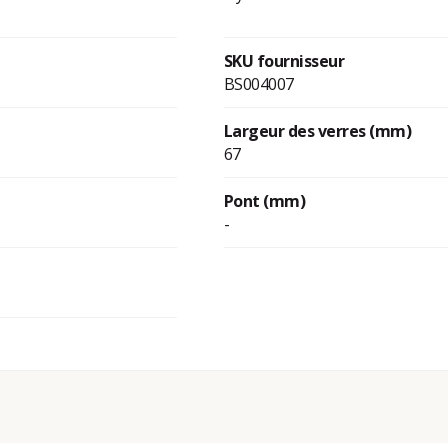
SKU fournisseur
BS004007
Largeur des verres (mm)
67
Pont (mm)
-