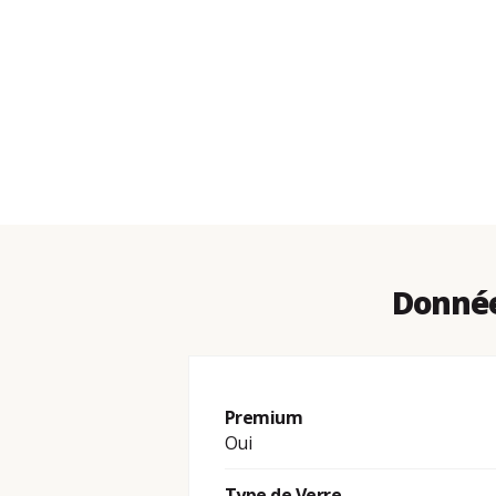
Données
Premium
Oui
Type de Verre