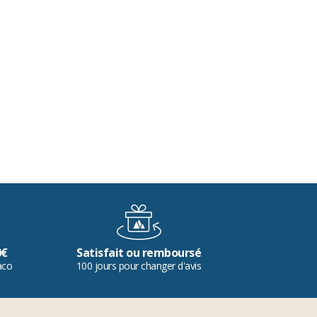
0€
Satisfait ou remboursé
aco
100 jours pour changer d'avis