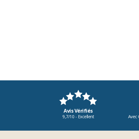
Avis Vérifiés
9,7/10 - Excellent
Avec 