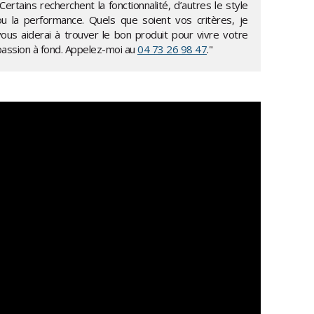
Certains recherchent la fonctionnalité, d’autres le style
ou la performance. Quels que soient vos critères, je
vous aiderai à trouver le bon produit pour vivre votre
passion à fond. Appelez-moi au
04 73 26 98 47
."