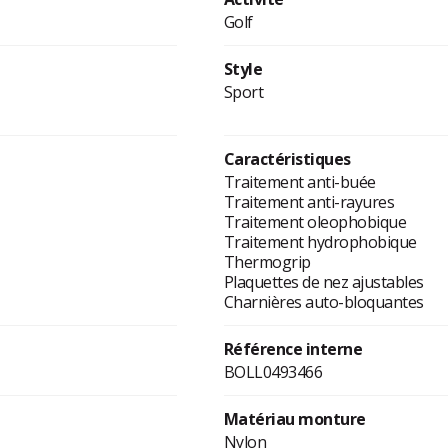
Golf
Style
Sport
Caractéristiques
Traitement anti-buée
Traitement anti-rayures
Traitement oleophobique
Traitement hydrophobique
Thermogrip
Plaquettes de nez ajustables
Charnières auto-bloquantes
Référence interne
BOLL0493466
Matériau monture
Nylon