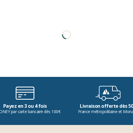
Payez en 3 ou 4 fois
Livraison offerte dès 5
ONEY par carte bancaire dès 100€
France métropolitaine et Mon