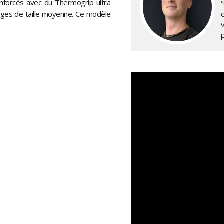
enforcés avec du Thermogrip ultra
"
sages de taille moyenne. Ce modèle