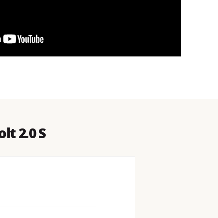
lt 2.0 S