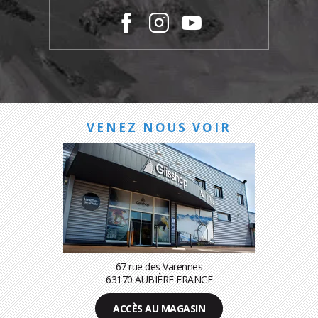
VENEZ NOUS VOIR
67 rue des Varennes
63170 AUBIÈRE FRANCE
ACCÈS AU MAGASIN