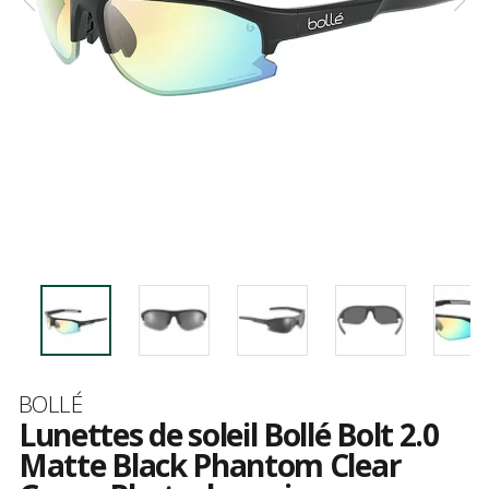
Marque
BOLLÉ
Lunettes de soleil Bollé Bolt 2.0
Matte Black Phantom Clear