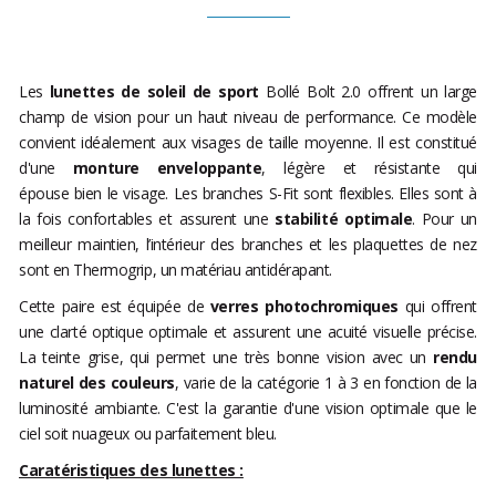
Les
lunettes de soleil de sport
Bollé Bolt 2.0 offrent un large
champ de vision pour un haut niveau de performance. Ce modèle
convient idéalement aux visages de taille moyenne. Il est constitué
d'une
monture enveloppante
, légère et résistante qui
épouse bien le visage. Les branches S-Fit sont flexibles. Elles sont à
la fois confortables et assurent une
stabilité optimale
. Pour un
meilleur maintien, l’intérieur des branches et les plaquettes de nez
sont en Thermogrip, un matériau antidérapant.
Cette paire est équipée de
verres photochromiques
qui offrent
une clarté optique optimale et assurent une acuité visuelle précise.
La teinte grise, qui permet une très bonne vision avec un
rendu
naturel des couleurs
, varie de la catégorie 1 à 3 en fonction de la
luminosité ambiante. C'est la garantie d'une vision optimale que le
ciel soit nuageux ou parfaitement bleu.
Caratéristiques des lunettes :