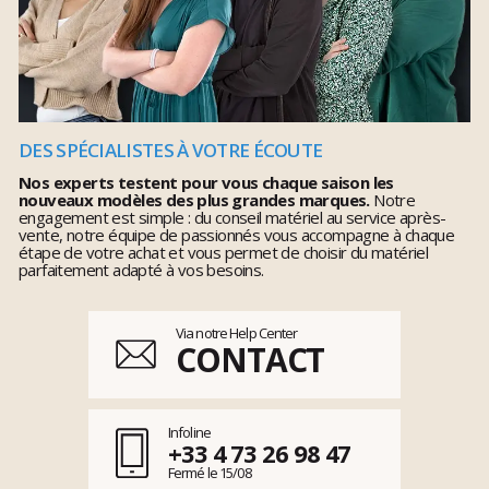
DES SPÉCIALISTES À VOTRE ÉCOUTE
Nos experts testent pour vous chaque saison les
nouveaux modèles des plus grandes marques.
Notre
engagement est simple : du conseil matériel au service après-
vente, notre équipe de passionnés vous accompagne à chaque
étape de votre achat et vous permet de choisir du matériel
parfaitement adapté à vos besoins.
Via notre Help Center
CONTACT
Infoline
+33 4 73 26 98 47
Fermé le 15/08