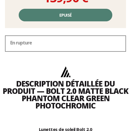
Prix
unitaire,
EPUISÉ
hors
frais
En rupture
DESCRIPTION DÉTAILLÉE DU
PRODUIT — BOLT 2.0 MATTE BLACK
PHANTOM CLEAR GREEN
PHOTOCHROMIC
Lunettes de soleil Bolt 2.0