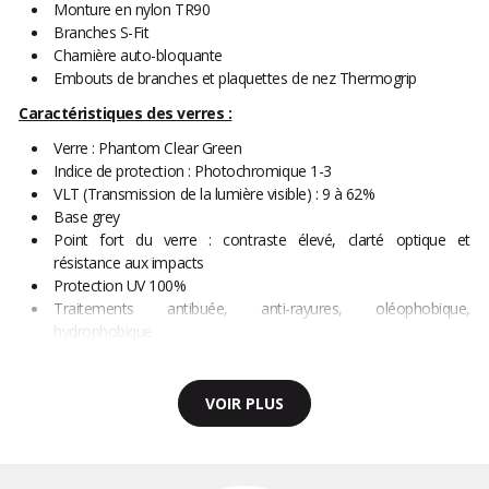
Monture en nylon TR90
Branches S-Fit
Charnière auto-bloquante
Embouts de branches et plaquettes de nez Thermogrip
Caractéristiques des verres :
Verre : Phantom Clear Green
Indice de protection : Photochromique 1-3
VLT (Transmission de la lumière visible) : 9 à 62%
Base grey
Point fort du verre : contraste élevé, clarté optique et
résistance aux impacts
Protection UV 100%
Traitements antibuée, anti-rayures, oléophobique,
hydrophobique
VOIR PLUS