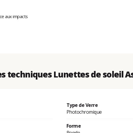
nce aux impacts
 techniques Lunettes de soleil 
Type de Verre
Photochromique
Forme
Ronde