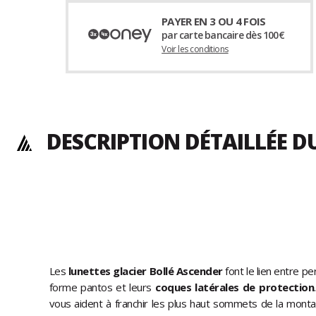
PAYER EN 3 OU 4 FOIS
par carte bancaire dès 100€
Voir les conditions
DESCRIPTION DÉTAILLÉE 
Les
lunettes glacier Bollé Ascender
font le lien entre p
forme pantos et leurs
coques latérales de protection
vous aident à franchir les plus haut sommets de la mont