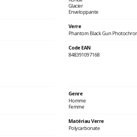
Glacier
Enveloppante
Verre
Phantom Black Gun Photochro
Code EAN
848391097168
Genre
Homme
Femme
Matériau Verre
Polycarbonate