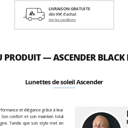
LIVRAISON GRATUITE
dès 99€ d'achat
Voir les conditions
DU PRODUIT — ASCENDER BLAC
Lunettes de soleil Ascender
erformance et élégance grâce à leur
. Son confort et son maintien total
agne. Tandis que son style met en