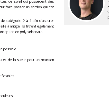
ettes de soleil qui possèdent des
"
ur faire passer un cordon qui est
de catégorie 2 à 4 afin d'assurer
llé à mitigé. Ils filtrent également
onception en polycarbonate.
on possible
u et de la sueur pour un maintien
 flexibles
couleurs