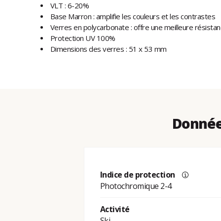
VLT : 6-20%
Base Marron : amplifie les couleurs et les contrastes
Verres en polycarbonate : offre une meilleure résista
Protection UV 100%
Dimensions des verres : 51 x 53 mm
Données
Indice de protection
Photochromique 2-4
Activité
Ski