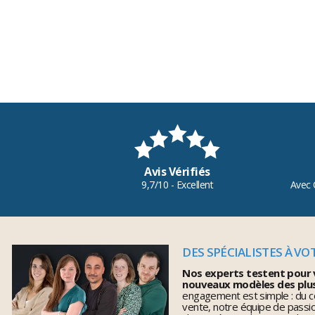
Avis Vérifiés
9,7/10 - Excellent
Avec 
DES SPÉCIALISTES À VO
Nos experts testent pour 
nouveaux modèles des plu
engagement est simple : du co
vente, notre équipe de pass