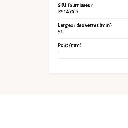
SKU fournisseur
BS140009
Largeur des verres (mm)
51
Pont (mm)
-