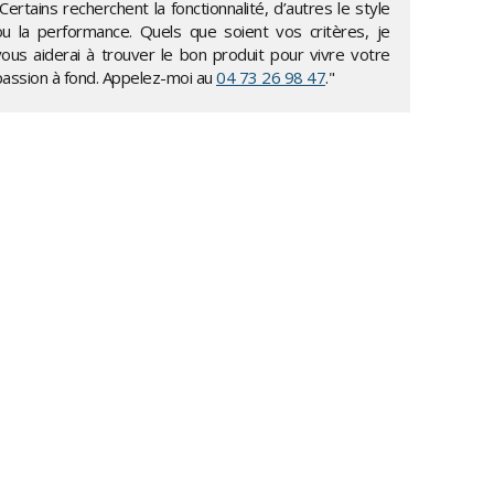
Certains recherchent la fonctionnalité, d’autres le style
ou la performance. Quels que soient vos critères, je
vous aiderai à trouver le bon produit pour vivre votre
passion à fond. Appelez-moi au
04 73 26 98 47
."