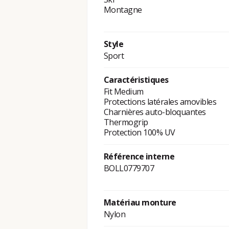
Montagne
Style
Sport
Caractéristiques
Fit Medium
Protections latérales amovibles
Charnières auto-bloquantes
Thermogrip
Protection 100% UV
Référence interne
BOLL0779707
Matériau monture
Nylon