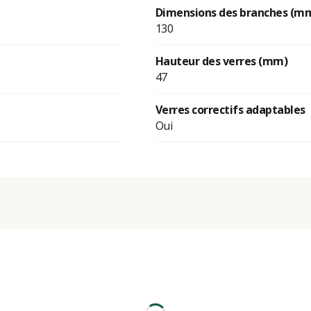
Dimensions des branches (m
130
Hauteur des verres (mm)
47
Verres correctifs adaptables
Oui