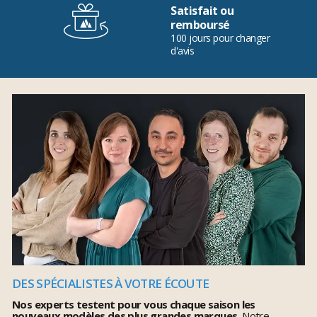
Satisfait ou
remboursé
100 jours pour changer
d'avis
DES SPÉCIALISTES À VOTRE ÉCOUTE
Nos experts testent pour vous chaque saison les
nouveaux modèles des plus grandes marques.
Notre