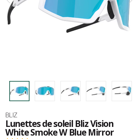
Marque
BLIZ
Lunettes de soleil Bliz Vision
White Smoke W Blue Mirror