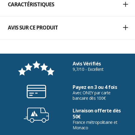
CARACTÉRISTIQUES
AVIS SUR CE PRODUIT
Avis Vérifiés
9,7/10 - Excellent
Payez en 3 ou 4 fois
Avec ONEY par carte
bancaire dès 100€
Livraison offerte dès
50€
France métropolitaine et
Monaco