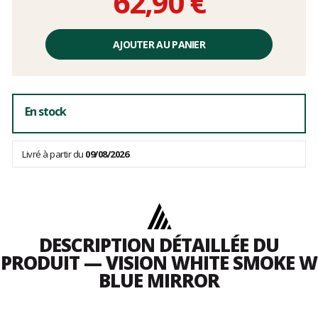
62,90 €
Prix
unitaire,
AJOUTER AU PANIER
hors
frais
En stock
Livré à partir du
09/08/2026
DESCRIPTION DÉTAILLÉE DU
PRODUIT — VISION WHITE SMOKE W
BLUE MIRROR