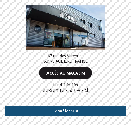
67 rue des Varennes
63170 AUBIÈRE FRANCE
ACCÈS AU MAGASIN
Lundi 14h-19h
Mar-Sam 10h-12h/14h-19h
Fermé le 15/08