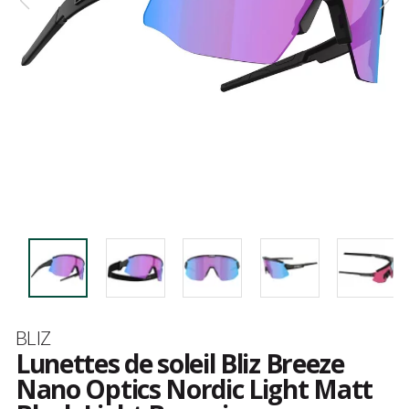
Marque
BLIZ
Lunettes de soleil Bliz Breeze
Nano Optics Nordic Light Matt