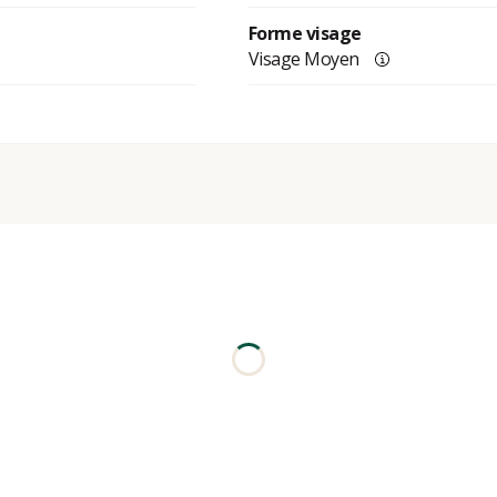
Forme visage
Visage Moyen