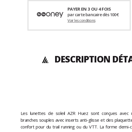
PAYER EN 3 OU 4 FOIS
par carte bancaire dès 100€
Voir les conditions
DESCRIPTION DÉTA
Les lunettes de soleil AZR Huez sont conçues avec
branches souples avec inserts anti-glisse et des plaquett
confort pour du trail running ou du VTT. La forme demi-c