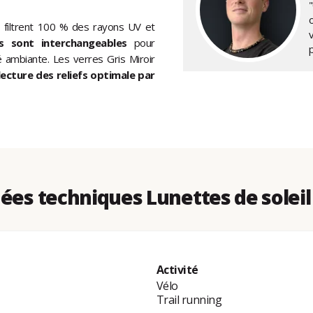
"
, filtrent 100 % des rayons UV et
es sont interchangeables
pour
é ambiante. Les verres Gris Miroir
lecture des reliefs optimale par
es techniques Lunettes de soleil
Activité
Vélo
Trail running