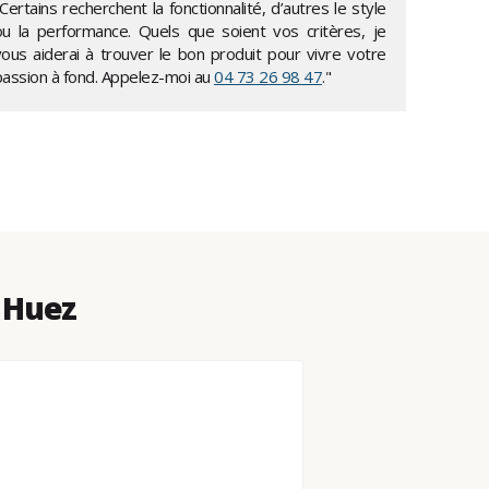
Certains recherchent la fonctionnalité, d’autres le style
ou la performance. Quels que soient vos critères, je
vous aiderai à trouver le bon produit pour vivre votre
passion à fond. Appelez-moi au
04 73 26 98 47
."
 Huez