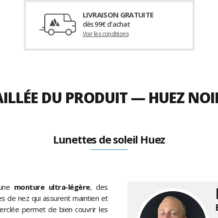
LIVRAISON GRATUITE
dès 99€ d'achat
Voir les conditions
ILLÉE DU PRODUIT — HUEZ NOIR
Lunettes de soleil Huez
 une
monture ultra-légère
, des
es de nez qui assurent maintien et
erclée permet de bien couvrir les