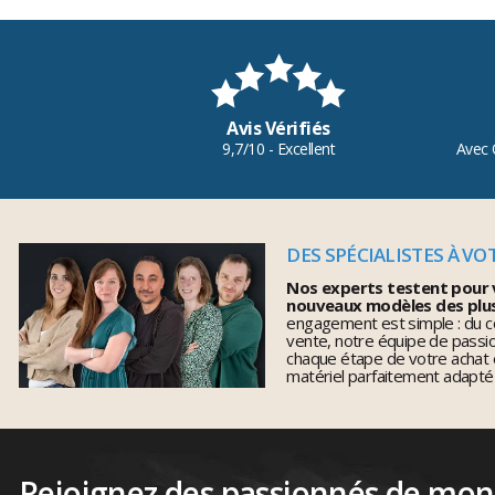
Avis Vérifiés
9,7/10 - Excellent
Avec 
DES SPÉCIALISTES À VO
Nos experts testent pour 
nouveaux modèles des plu
engagement est simple : du co
vente, notre équipe de pass
chaque étape de votre achat 
matériel parfaitement adapté
Rejoignez des passionnés de mo