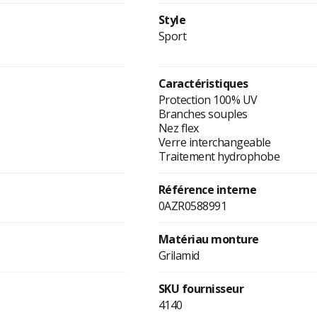
Style
Sport
Caractéristiques
Protection 100% UV
Branches souples
Nez flex
Verre interchangeable
Traitement hydrophobe
Référence interne
0AZR0588991
Matériau monture
Grilamid
SKU fournisseur
4140