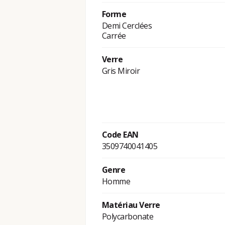
Forme
Demi Cerclées
Carrée
Verre
Gris Miroir
Code EAN
3509740041405
Genre
Homme
Matériau Verre
Polycarbonate