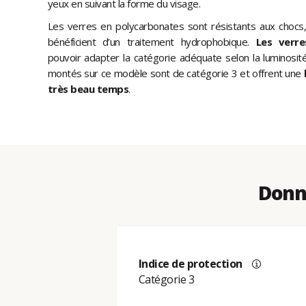
yeux en suivant la forme du visage.
Les verres en polycarbonates sont résistants aux chocs
bénéficient d’un traitement hydrophobique.
Les verr
pouvoir adapter la catégorie adéquate selon la luminosit
montés sur ce modèle sont de catégorie 3 et offrent une
très beau temps
.
Donné
Indice de protection
Catégorie 3