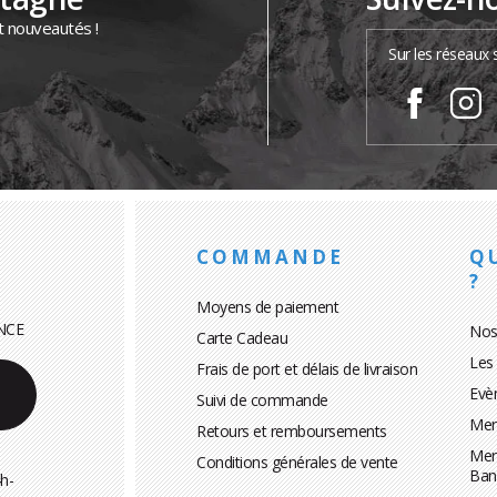
t nouveautés !
Sur les réseaux 
COMMANDE
Q
?
Moyens de paiement
NCE
Nos
Carte Cadeau
Les
Frais de port et délais de livraison
Evè
Suivi de commande
Men
Retours et remboursements
Men
Conditions générales de vente
Ban
h-