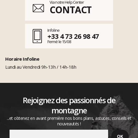
Via notre Help Center
CONTACT
Infoline
+33 4 73 26 98 47
Fermé le 15/08
Horaire Infoline
Lundi au Vendredi 9h-13h / 14h-18h
Rejoignez des passionnés de
montagne
...et obtenez en avant première nos bons plans, astuces, conseils et
nouveautés !