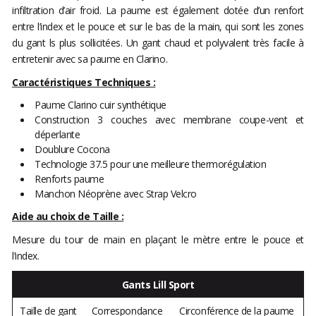
infiltration d’air froid. La paume est également dotée d’un renfort
entre l’index et le pouce et sur le bas de la main, qui sont les zones
du gant ls plus sollicitées. Un gant chaud et polyvalent très facile à
entretenir avec sa paume en Clarino.
Caractéristiques Techniques :
Paume Clarino cuir synthétique
Construction 3 couches avec membrane coupe-vent et
déperlante
Doublure Cocona
Technologie 37.5 pour une meilleure thermorégulation
Renforts paume
Manchon Néoprène avec Strap Velcro
Aide au choix de Taille :
Mesure du tour de main en plaçant le mètre entre le pouce et
l’index.
Gants Lill Sport
Taille de gant
Correspondance
Circonférence de la paume