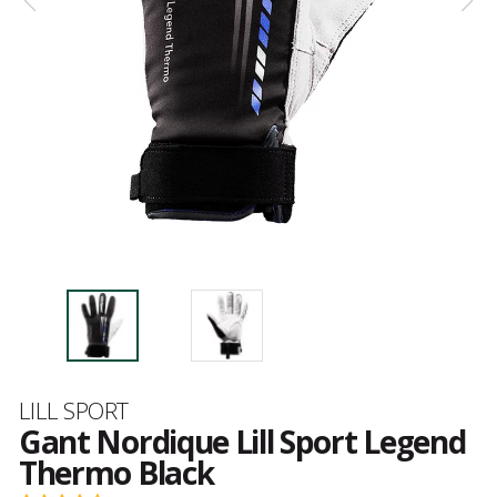
Marque
LILL SPORT
Gant Nordique Lill Sport Legend
Thermo Black