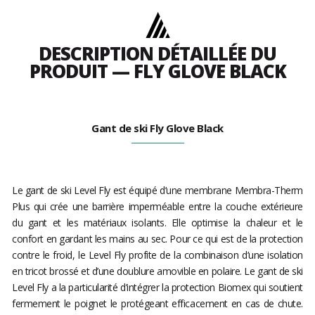
DESCRIPTION DÉTAILLÉE DU
PRODUIT — FLY GLOVE BLACK
Gant de ski Fly Glove Black
Le gant de ski Level Fly est équipé d’une membrane Membra-Therm
Plus qui crée une barrière imperméable entre la couche extérieure
du gant et les matériaux isolants. Elle optimise la chaleur et le
confort en gardant les mains au sec. Pour ce qui est de la protection
contre le froid, le Level Fly profite de la combinaison d’une isolation
en tricot brossé et d’une doublure amovible en polaire. Le gant de ski
Level Fly a la particularité d’intégrer la protection Biomex qui soutient
fermement le poignet le protégeant efficacement en cas de chute.