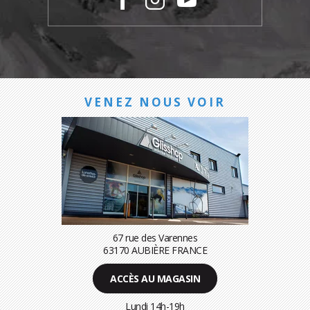
VENEZ NOUS VOIR
67 rue des Varennes
63170 AUBIÈRE FRANCE
ACCÈS AU MAGASIN
Lundi 14h-19h