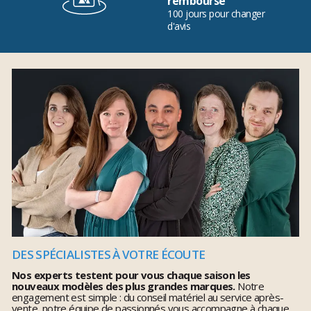
remboursé
100 jours pour changer
d'avis
DES SPÉCIALISTES À VOTRE ÉCOUTE
Nos experts testent pour vous chaque saison les
nouveaux modèles des plus grandes marques.
Notre
engagement est simple : du conseil matériel au service après-
vente, notre équipe de passionnés vous accompagne à chaque