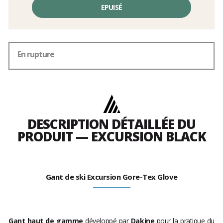
EPUISÉ
En rupture
DESCRIPTION DÉTAILLÉE DU
PRODUIT — EXCURSION BLACK
Gant de ski Excursion Gore-Tex Glove
Gant haut de gamme
développé par
Dakine
pour la pratique du