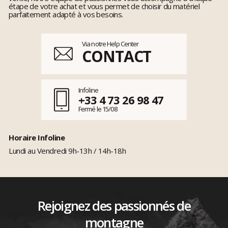
étape de votre achat et vous permet de choisir du matériel
parfaitement adapté à vos besoins.
Via notre Help Center
CONTACT
Infoline
+33 4 73 26 98 47
Fermé le 15/08
Horaire Infoline
Lundi au Vendredi 9h-13h / 14h-18h
Rejoignez des passionnés de
montagne