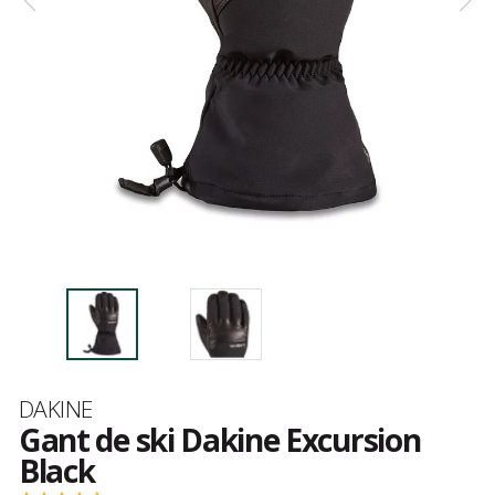
Marque
DAKINE
Gant de ski Dakine Excursion
Black