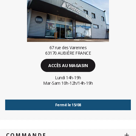
67 rue des Varennes
63170 AUBIÈRE FRANCE
ACCÈS AU MAGASIN
Lundi 14h-19h
Mar-Sam 10h-12h/14h-19h
Fermé le 15/08
COMMANDE