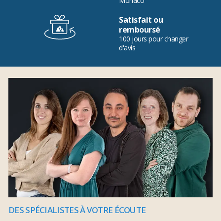
Monaco
Satisfait ou
remboursé
100 jours pour changer
d'avis
DES SPÉCIALISTES À VOTRE ÉCOUTE