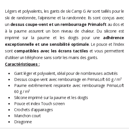
Légers et polyvalents, les gants de ski Camp G Air sont taillés pour le
ski de randonnée, l'alpinisme et la randonnée. Ils sont conçus avec
un
dessus coupe-vent et un rembourrage Primaloft
au dos et
à la paume assurent un bon niveau de chaleur. Du silicone est
imprimé sur la paume et les doigts pour une
adhérence
exceptionnelle et une sensibilité optimale
. Le pouce et l'index
sont
compatibles avec les écrans tactiles
et vous permettent
d'utiliser un téléphone sans sortir les mains des gants.
Caractéristiques :
Gant léger et polyvalent, idéal pour de nombreuses activités
Dessus coupe-vent avec rembourrage en PrimaLoft 60 g / m²
Paume extrêmement respirante avec rembourrage PrimaLoft
60 g / m²
Silicone imprimé sur la paume et les doigts
Pouce et index Touch screen
Crochets d'appairages
Manchon court
Dragonne