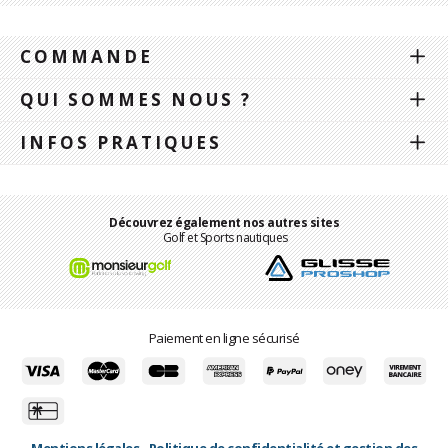
COMMANDE
QUI SOMMES NOUS ?
INFOS PRATIQUES
Découvrez également nos autres sites
Golf et Sports nautiques
Paiement en ligne sécurisé
Mentions légales
-
Politique de confidentialité et gestion des