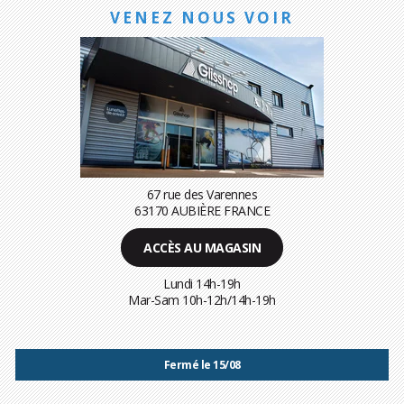
VENEZ NOUS VOIR
67 rue des Varennes
63170 AUBIÈRE FRANCE
ACCÈS AU MAGASIN
Lundi 14h-19h
Mar-Sam 10h-12h/14h-19h
Fermé le 15/08