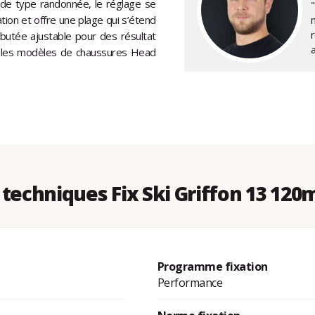
 de type randonnée, le réglage se
xation et offre une plage qui s’étend
r
butée ajustable pour des résultat
c les modèles de chaussures Head
techniques Fix Ski Griffon 13 12
Programme fixation
Performance