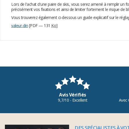
Lors de l'achat d'une paire de skis, vous serez amené à remplir un f
précisément vos fixations et ainsi de limiter fortement le risque de b
Vous trouverez également ci-dessous un guide explicatif sur le régl
valeur-din
[PDF — 131
Ko
]
Avis Vérifiés
9,7/10 - Excellent
Avec 
DES SPÉCIALISTES À VO