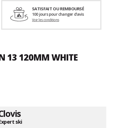
SATISFAIT OU REMBOURSÉ
100 jours pour changer d’avis
Voir les conditions
ON 13 120MM WHITE
Clovis
Expert ski