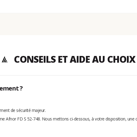
CONSEILS ET AIDE AU CHOIX
hement ?
ment de sécurité majeur.
norme Afnor FD S 52-748. Nous mettons ci-dessous, à votre disposition, une 