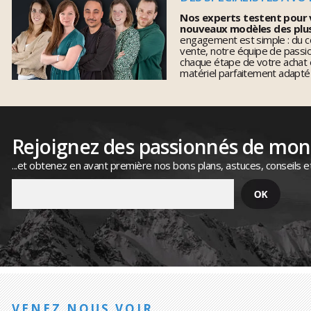
Nos experts testent pour 
nouveaux modèles des plu
engagement est simple : du co
vente, notre équipe de pass
chaque étape de votre achat 
matériel parfaitement adapté
Rejoignez des passionnés de mo
...et obtenez en avant première nos bons plans, astuces, conseils e
VENEZ NOUS VOIR