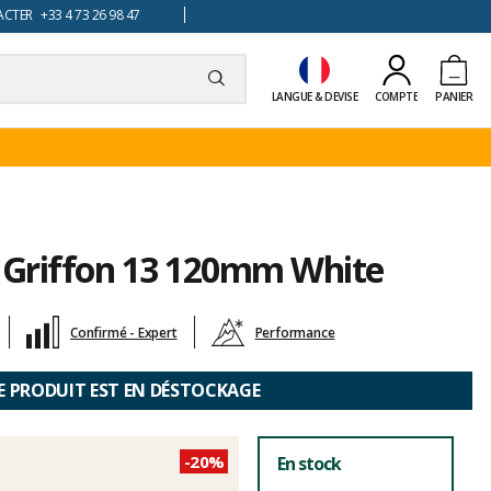
TER +33 4 73 26 98 47
LANGUE & DEVISE
COMPTE
PANIER
r Griffon 13 120mm White
Confirmé - Expert
Performance
E PRODUIT EST EN DÉSTOCKAGE
-20%
En stock