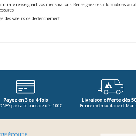
ormulaire renseignant vos mensurations. Renseignez ces informations au plus 
lessures.
age des valeurs de déclenchement :
Payez en 3 ou 4 fois
Livraison offerte dès 5
ONEY par carte bancaire dès 100€
France métropolitaine et Mon
TRE ÉCOUTE