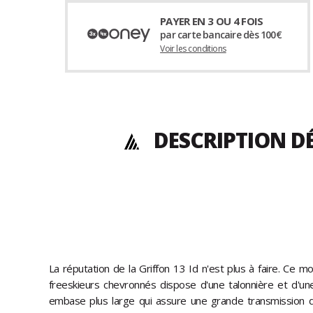
PAYER EN 3 OU 4 FOIS
par carte bancaire dès 100€
Voir les conditions
DESCRIPTION D
La réputation de la Griffon 13 Id n'est plus à faire. Ce 
freeskieurs chevronnés dispose d'une talonnière et d'u
embase plus large qui assure une grande transmission d