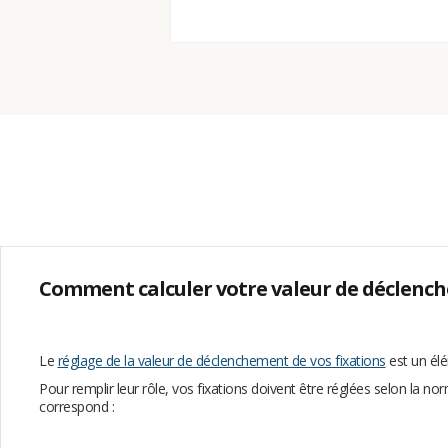
Comment calculer votre valeur de déclenc
Le
réglage de la valeur de déclenchement de vos fixations
est un élé
Pour remplir leur rôle, vos fixations doivent être réglées selon la 
correspond :