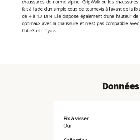
chaussures de norme alpine, GripWalk ou les chaussures
fait à l’aide d’un simple coup de tournevis à l’avant de la fi
de 4 à 13 DIN. Elle dispose également d’une hauteur de 
optimaux avec la chaussure et n’est pas compatible ave
Cube3 et I-Type.
Données 
Fix à visser
Oui