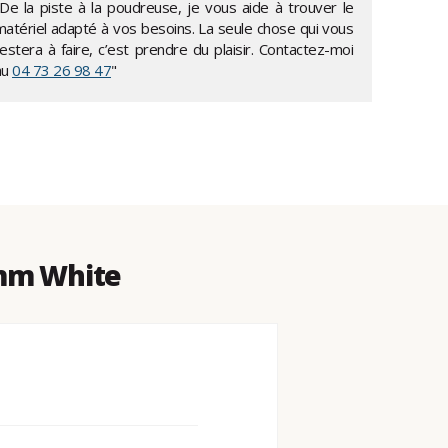
"De la piste à la poudreuse, je vous aide à trouver le
matériel adapté à vos besoins. La seule chose qui vous
estera à faire, c’est prendre du plaisir. Contactez-moi
au
04 73 26 98 47
"
0mm White