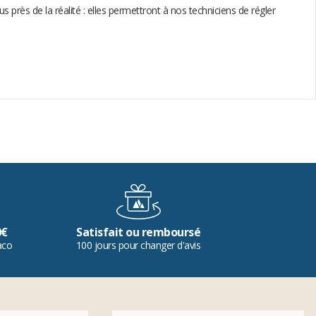
près de la réalité : elles permettront à nos techniciens de régler
0€
Satisfait ou remboursé
aco
100 jours pour changer d'avis