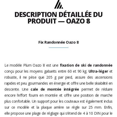
DESCRIPTION DÉTAILLÉE DU
PRODUIT — OAZO 8
Fix Randonnée Oazo 8
Le modèle Plum Oazo 8 est une
fixation de ski de randonnée
conçu pour les moyens gabarits entre 60 et 90 kg.
Ultra-léger
et
robuste, il ne pèse que 205 g par pied, assure des ascensions
rapides et peu gourmandes en énergie et offre une belle skiabilité en
descente. Une
cale de montée intégrée
permet de réduire
encore l’effort fourni en montée et offre une position de marche
plus confortable. Un support pour les couteaux est également inclus
sur ce modèle et la plaque arrière se règle sur 25 mm. Enfin,
elle propose une plage de réglage qui s’étend de 4 à 10 DIN pour le