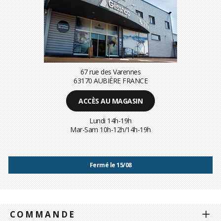
67 rue des Varennes
63170 AUBIÈRE FRANCE
ACCÈS AU MAGASIN
Lundi 14h-19h
Mar-Sam 10h-12h/14h-19h
Fermé le 15/08
COMMANDE