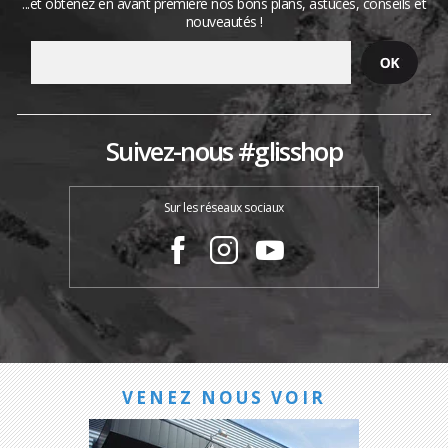
...et obtenez en avant première nos bons plans, astuces, conseils et
nouveautés !
Suivez-nous #glisshop
Sur les réseaux sociaux
VENEZ NOUS VOIR