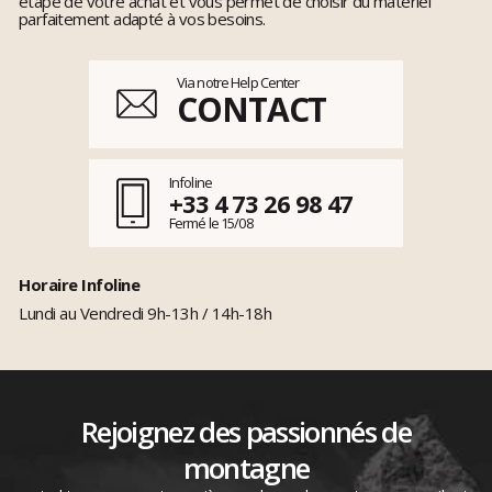
étape de votre achat et vous permet de choisir du matériel
parfaitement adapté à vos besoins.
Via notre Help Center
CONTACT
Infoline
+33 4 73 26 98 47
Fermé le 15/08
Horaire Infoline
Lundi au Vendredi 9h-13h / 14h-18h
Rejoignez des passionnés de
montagne