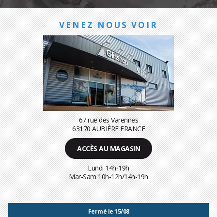
VENEZ NOUS VOIR
67 rue des Varennes
63170 AUBIÈRE FRANCE
ACCÈS AU MAGASIN
Lundi 14h-19h
Mar-Sam 10h-12h/14h-19h
Fermé le 15/08