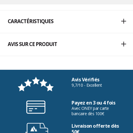
CARACTÉRISTIQUES
AVIS SUR CE PRODUIT
Avis Vérifiés
9,7/10 - Excellent
Payez en 3 ou 4 fois
Avec ONEY par carte
bancaire dès 100€
Livraison offerte dès
50€