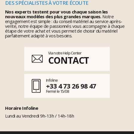
DES SPÉCIALISTES À VOTRE ÉCOUTE
Nos experts testent pour vous chaque saison les
nouveaux modèles des plus grandes marques.
Notre
engagement est simple : du conseil matériel au service après-
vente, notre équipe de passionnés vous accompagne à chaque
étape de votre achat et vous permet de choisir du matériel
parfaitement adapté à vos besoins.
Via notre Help Center
CONTACT
Infoline
+33 4 73 26 98 47
Fermé le 15/08
Horaire Infoline
Lundi au Vendredi 9h-13h / 14h-18h