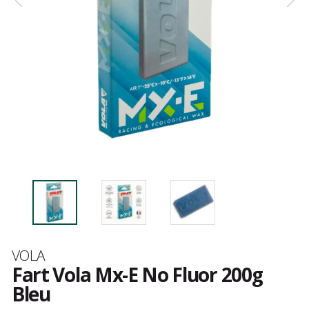
Marque
VOLA
Fart Vola Mx-E No Fluor 200g
Bleu