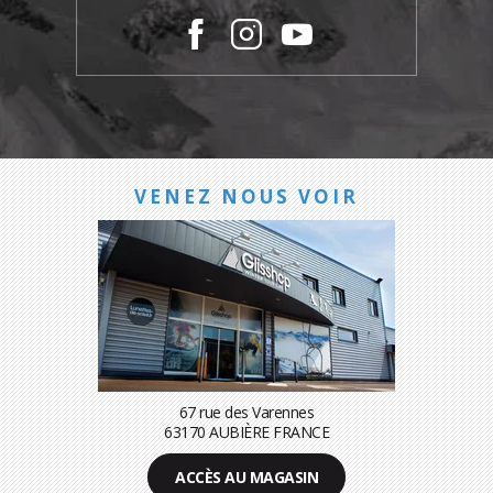
VENEZ NOUS VOIR
67 rue des Varennes
63170 AUBIÈRE FRANCE
ACCÈS AU MAGASIN