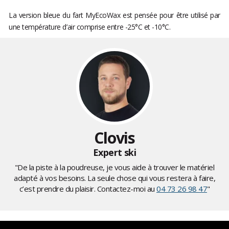
La version bleue du fart MyEcoWax est pensée pour être utilisé par
une température d’air comprise entre -25°C et -10°C.
Clovis
Expert ski
"De la piste à la poudreuse, je vous aide à trouver le matériel
adapté à vos besoins. La seule chose qui vous restera à faire,
c’est prendre du plaisir. Contactez-moi au
04 73 26 98 47
"