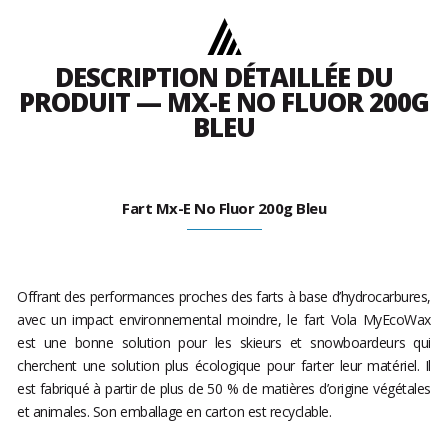
DESCRIPTION DÉTAILLÉE DU
PRODUIT — MX-E NO FLUOR 200G
BLEU
Fart Mx-E No Fluor 200g Bleu
Offrant des performances proches des farts à base d’hydrocarbures,
avec un impact environnemental moindre, le fart Vola MyEcoWax
est une bonne solution pour les skieurs et snowboardeurs qui
cherchent une solution plus écologique pour farter leur matériel. Il
est fabriqué à partir de plus de 50 % de matières d’origine végétales
et animales. Son emballage en carton est recyclable.