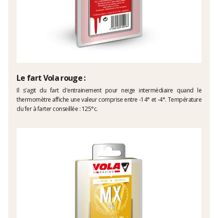
Le fart Vola rouge :
Il s'agit du fart d'entrainement pour neige intermédiaire quand le
thermomètre affiche une valeur comprise entre -14° et -4°. Température
du fer à farter conseillée : 125°c.