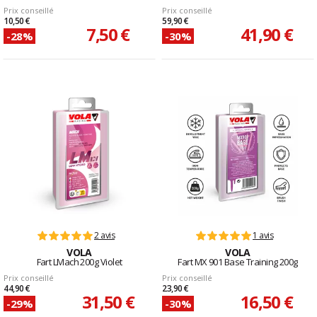
Prix conseillé
Prix conseillé
10,50 €
59,90 €
7,50 €
41,90 €
-28%
-30%
2 avis
1 avis
VOLA
VOLA
Fart LMach 200g Violet
Fart MX 901 Base Training 200g
Prix conseillé
Prix conseillé
44,90 €
23,90 €
31,50 €
16,50 €
-29%
-30%