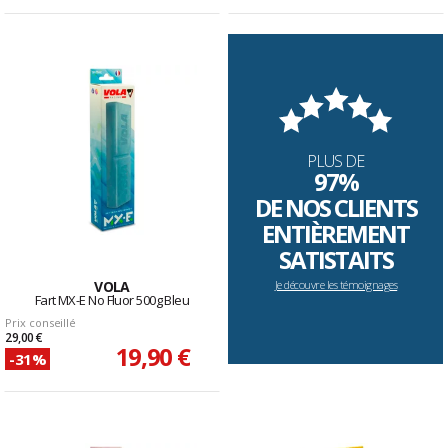
PLUS DE
97%
DE NOS CLIENTS
ENTIÈREMENT
SATISTAITS
VOLA
Je découvre les témoignages
Fart MX-E No Fluor 500g Bleu
Prix conseillé
29,00 €
19,90 €
-31%