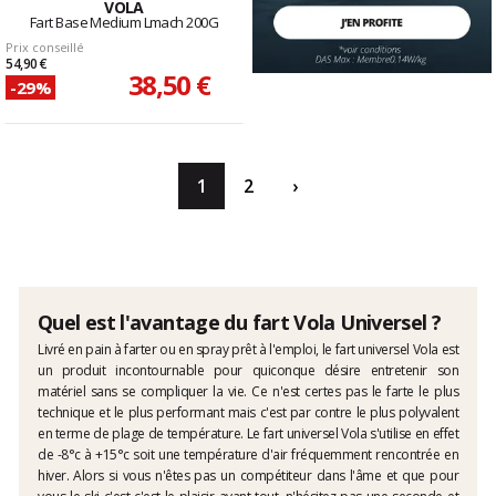
VOLA
Fart Base Medium Lmach 200G
Prix conseillé
54,90 €
38,50 €
-29%
1
2
›
Quel est l'avantage du fart Vola Universel ?
Livré en pain à farter ou en spray prêt à l'emploi, le fart universel Vola est
un produit incontournable pour quiconque désire entretenir son
matériel sans se compliquer la vie. Ce n'est certes pas le farte le plus
technique et le plus performant mais c'est par contre le plus polyvalent
en terme de plage de température. Le fart universel Vola s'utilise en effet
de -8°c à +15°c soit une température d'air fréquemment rencontrée en
hiver. Alors si vous n'êtes pas un compétiteur dans l'âme et que pour