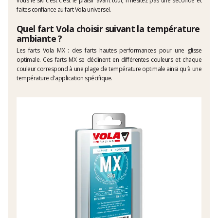
vous le ski c'est c'est le plaisir avant tout, n'hésitez pas une seconde et
faites confiance au fart Vola universel.
Quel fart Vola choisir suivant la température
ambiante ?
Les farts Vola MX : des farts hautes performances pour une glisse
optimale. Ces farts MX se déclinent en différentes couleurs et chaque
couleur correspond à une plage de température optimale ainsi qu'à une
température d'application spécifique.