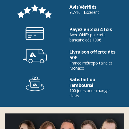
Avis Vérifiés
9,7/10 - Excellent
Payez en 3 ou 4 fois
Avec ONEY par carte
bancaire dès 100€
Livraison offerte dès
50€
France métropolitaine et
Monaco
Satisfait ou
remboursé
100 jours pour changer
d'avis