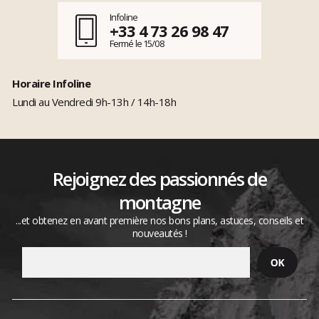
Infoline
+33 4 73 26 98 47
Fermé le 15/08
Horaire Infoline
Lundi au Vendredi 9h-13h / 14h-18h
Rejoignez des passionnés de
montagne
...et obtenez en avant première nos bons plans, astuces, conseils et
nouveautés !