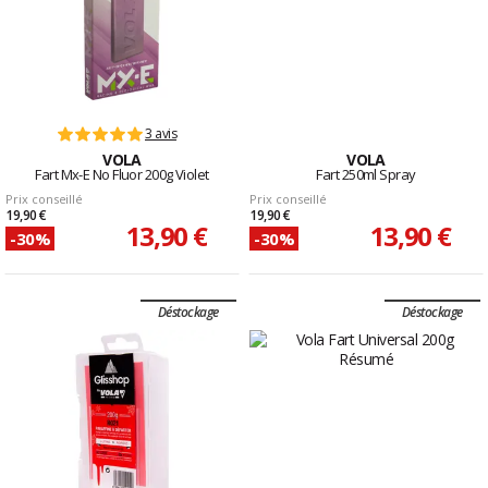
3 avis
VOLA
VOLA
Fart Mx-E No Fluor 200g Violet
Fart 250ml Spray
Prix conseillé
Prix conseillé
19,90 €
19,90 €
13,90 €
13,90 €
-30%
-30%
Déstockage
Déstockage