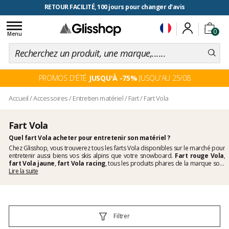
RETOUR FACILITÉ, 100 jours pour changer d'avis
Toggle
0
navigation
Menu
PROMOS D'ÉTÉ
JUSQU'À -75%
JUSQU'AU 25/08
Accueil
/
Accessoires
/
Entretien matériel
/
Fart
/
Fart Vola
Fart Vola
Quel fart Vola acheter pour entretenir son matériel ?
Chez Glisshop, vous trouverez tous les farts Vola disponibles sur le marché pour
entretenir aussi biens vos skis alpins que votre snowboard.
Fart rouge Vola
,
fart Vola jaune
,
fart Vola racing
, tous les produits phares de la marque sont
présents dans le rayon
Lire la suite
fart Vola
. Vous trouverez également du
fart liquide
Vola
que vous pourrez emporter avec vous pour une utilisation d'appoint. Et
pour réussir votre entretien à tous les coups vous trouverez bien sûr tous les
accessoires de fartage adéquats comme le
fer à farter Vola
. Alors n'hésitez
pas une seconde à réaliser vous même l'entretien de votre matériel...
Filtrer