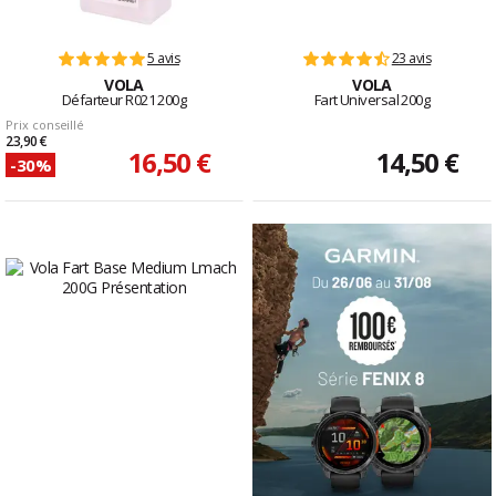
5 avis
23 avis
VOLA
VOLA
Défarteur R021 200g
Fart Universal 200g
Prix conseillé
23,90 €
16,50 €
14,50 €
-30%