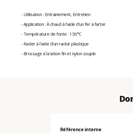
- Utilisation : Entrainement, Entretien
- Application : À chaud à l’aide d’un fer à farter
- Température de fonte : 150°C
- Racler à l’aide d’un racloir plastique
- Brossage à la lation fin et nylon souple
Don
Référence interne