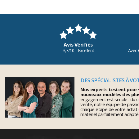
Avis Vérifiés
9,7/10 - Excellent
Avec 
DES SPÉCIALISTES À VO
Nos experts testent pour 
nouveaux modèles des plu
engagement est simple : du co
vente, notre équipe de pass
chaque étape de votre achat 
matériel parfaitement adapté