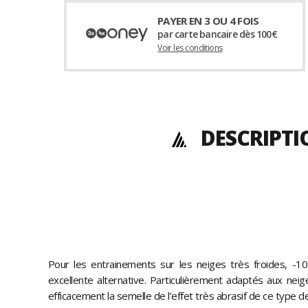
PAYER EN 3 OU 4 FOIS
par carte bancaire dès 100€
Voir les conditions
DESCRIPTI
Pour les entrainements sur les neiges très froides, -1
excellente alternative. Particulièrement adaptés aux nei
efficacement la semelle de l’effet très abrasif de ce type d