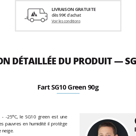
LIVRAISON GRATUITE
dès 99€ d'achat
Voir les conditions
ON DÉTAILLÉE DU PRODUIT — S
Fart SG10 Green 90g
0 - -25°C, le SG10 green est une
ges pauvres en humidité il protège
e neige.