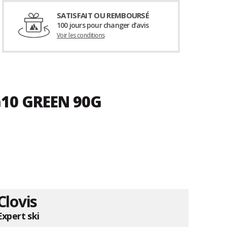
SATISFAIT OU REMBOURSÉ
100 jours pour changer d’avis
Voir les conditions
G10 GREEN 90G
Clovis
Expert ski