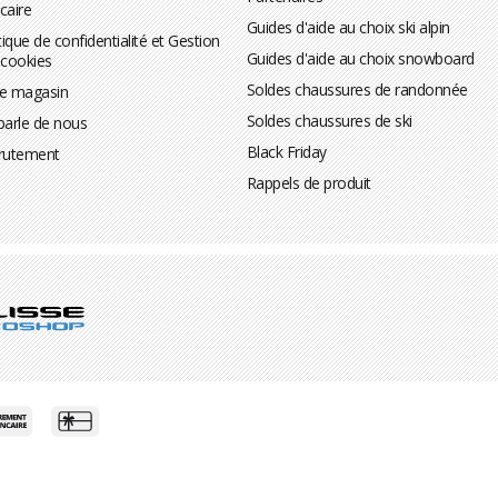
caire
Guides d'aide au choix ski alpin
tique de confidentialité et Gestion
Guides d'aide au choix snowboard
 cookies
Soldes chaussures de randonnée
te magasin
Soldes chaussures de ski
parle de nous
Black Friday
rutement
Rappels de produit