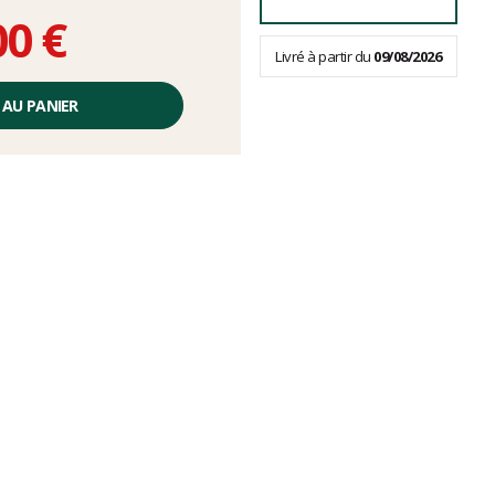
00 €
Livré à partir du
09/08/2026
 AU PANIER