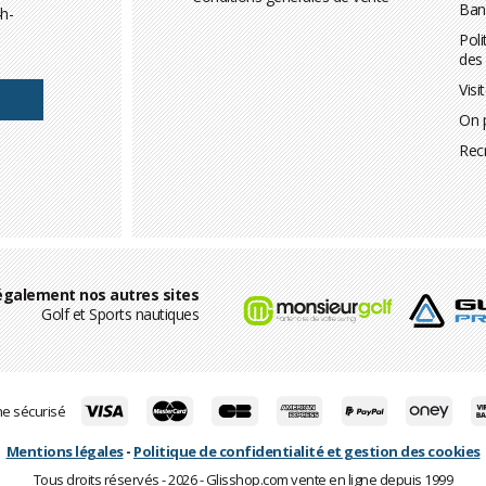
Ban
h-
Poli
des
Visi
On 
Rec
également nos autres sites
Golf et Sports nautiques
ne sécurisé
Mentions légales
-
Politique de confidentialité et gestion des cookies
Tous droits réservés - 2026 - Glisshop.com vente en ligne depuis 1999