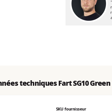
r
nées techniques Fart SG10 Green
SKU fournisseur