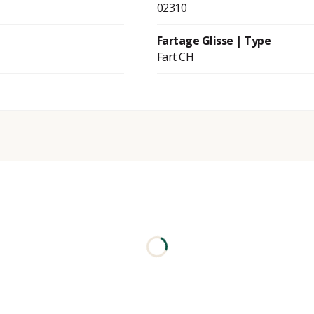
02310
Fartage Glisse | Type
Fart CH