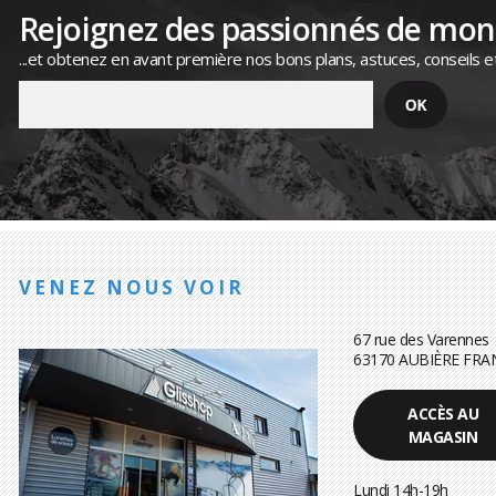
Rejoignez des passionnés de mo
...et obtenez en avant première nos bons plans, astuces, conseils e
VENEZ NOUS VOIR
67 rue des Varennes
63170 AUBIÈRE FRA
ACCÈS AU
MAGASIN
Lundi 14h-19h