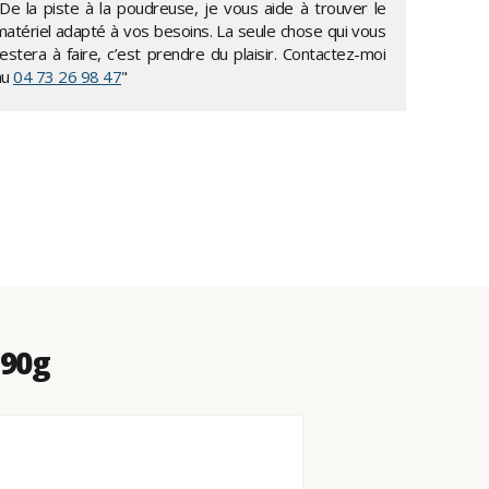
"De la piste à la poudreuse, je vous aide à trouver le
matériel adapté à vos besoins. La seule chose qui vous
estera à faire, c’est prendre du plaisir. Contactez-moi
au
04 73 26 98 47
"
 90g