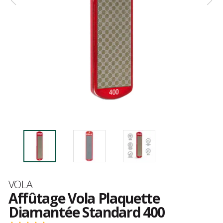
Marque
VOLA
Affûtage Vola Plaquette
Diamantée Standard 400