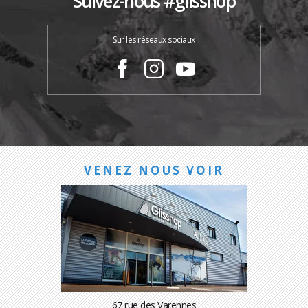
Suivez-nous #glisshop
Sur les réseaux sociaux
VENEZ NOUS VOIR
67 rue des Varennes