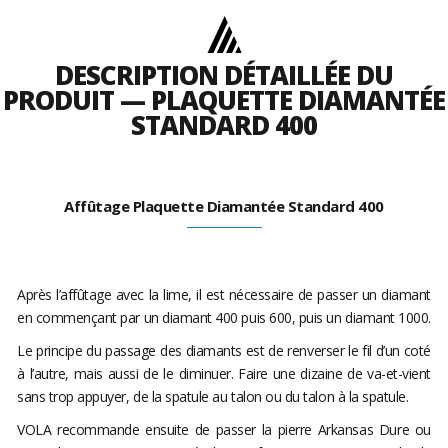
DESCRIPTION DÉTAILLÉE DU
PRODUIT — PLAQUETTE DIAMANTÉE
STANDARD 400
Affûtage Plaquette Diamantée Standard 400
Après l’affûtage avec la lime, il est nécessaire de passer un diamant
en commençant par un diamant 400 puis 600, puis un diamant 1000.
Le principe du passage des diamants est de renverser le fil d’un coté
à l’autre, mais aussi de le diminuer. Faire une dizaine de va-et-vient
sans trop appuyer, de la spatule au talon ou du talon à la spatule.
VOLA recommande ensuite de passer la pierre Arkansas Dure ou