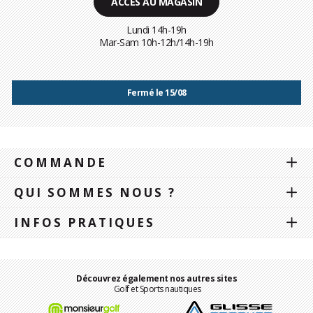
ACCÈS AU MAGASIN
Lundi 14h-19h
Mar-Sam 10h-12h/14h-19h
Fermé le 15/08
COMMANDE
QUI SOMMES NOUS ?
INFOS PRATIQUES
Découvrez également nos autres sites
Golf et Sports nautiques