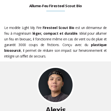
Allume-Feu Firesteel Scout Bio
Le modèle Light My Fire
Firesteel Scout Bio
est un démarreur de
feu à magnésium
léger, compact et durable
. Idéal pour allumer
un feu en bivouac, il fonctionne même en cas de vent ou de pluie et
garantit 3000 coups de frictions. Conçu avec du
plastique
biosourcé
, il permet de réduire son impact sur l’environnement et
intègre un sifflet de secours.
Alexis