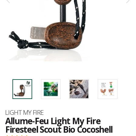
Marque
LIGHT MY FIRE
Allume-Feu Light My Fire
Firesteel Scout Bio Cocoshell