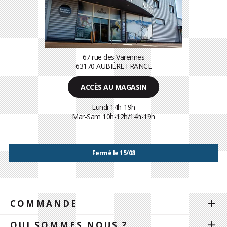
67 rue des Varennes
63170 AUBIÈRE FRANCE
ACCÈS AU MAGASIN
Lundi 14h-19h
Mar-Sam 10h-12h/14h-19h
Fermé le 15/08
COMMANDE
QUI SOMMES NOUS ?