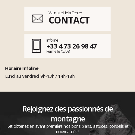
Via notre Help Center
CONTACT
Infoline
+33 4 73 26 98 47
Fermé le 15/08
Horaire Infoline
Lundi au Vendredi 9h-13h / 14h-18h
Rejoignez des passionnés de
montagne
...et obtenez en avant première nos bons plans, astuces, conseils et
nouveautés !