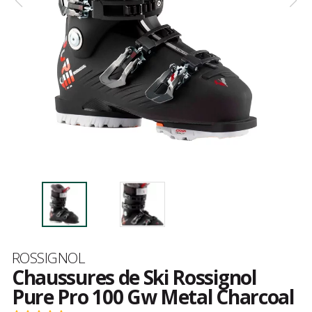
Marque
ROSSIGNOL
Chaussures de Ski Rossignol
Pure Pro 100 Gw Metal Charcoal