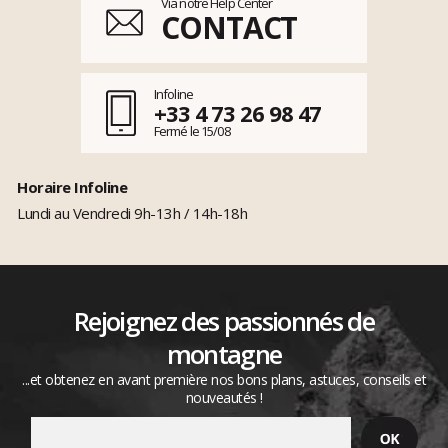
Via notre Help Center
CONTACT
Infoline
+33 4 73 26 98 47
Fermé le 15/08
Horaire Infoline
Lundi au Vendredi 9h-13h / 14h-18h
Rejoignez des passionnés de
montagne
...et obtenez en avant première nos bons plans, astuces, conseils et
nouveautés !