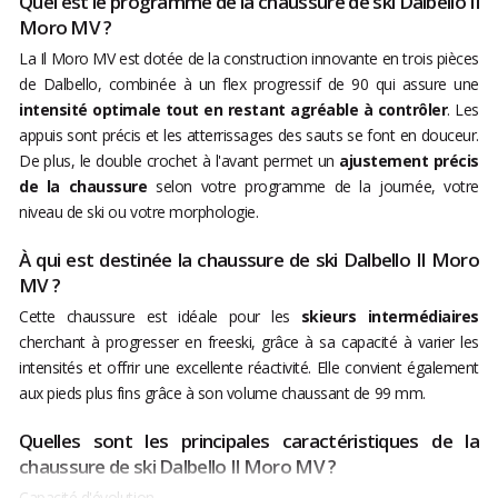
Quel est le programme de la chaussure de ski Dalbello Il
Moro MV ?
La Il Moro MV est dotée de la construction innovante en trois pièces
de Dalbello, combinée à un flex progressif de 90 qui assure une
intensité optimale tout en restant agréable à contrôler
. Les
appuis sont précis et les atterrissages des sauts se font en douceur.
De plus, le double crochet à l'avant permet un
ajustement précis
de la chaussure
selon votre programme de la journée, votre
niveau de ski ou votre morphologie.
À qui est destinée la chaussure de ski Dalbello Il Moro
MV ?
Cette chaussure est idéale pour les
skieurs intermédiaires
cherchant à progresser en freeski, grâce à sa capacité à varier les
intensités et offrir une excellente réactivité. Elle convient également
aux pieds plus fins grâce à son volume chaussant de 99 mm.
Quelles sont les principales caractéristiques de la
chaussure de ski Dalbello Il Moro MV ?
Capacité d'évolution