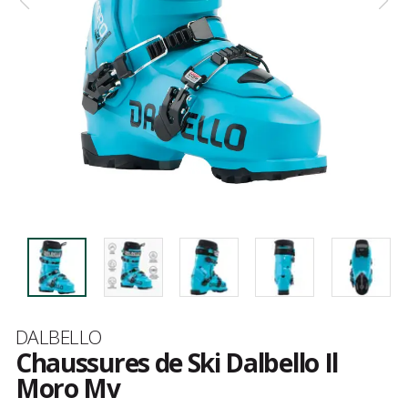
Marque
DALBELLO
Chaussures de Ski Dalbello Il
Moro Mv