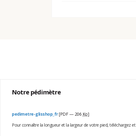
Notre pédimètre
pedimetre-glisshop_fr
[PDF — 206
Ko
]
Pour connaître la longueur et la largeur de votre pied, téléchargez e