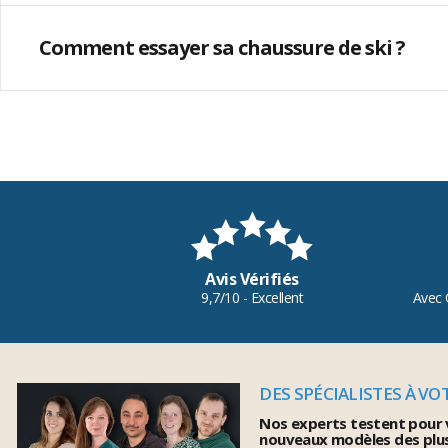
Comment essayer sa chaussure de ski ?
Avis Vérifiés
9,7/10 - Excellent
Avec 
DES SPÉCIALISTES À VO
Nos experts testent pour 
nouveaux modèles des plu