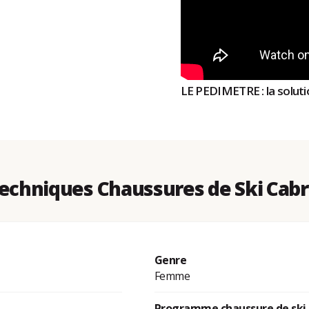
LE PEDIMETRE : la solutio
echniques Chaussures de Ski Cabr
Genre
Femme
Programme chaussure de ski