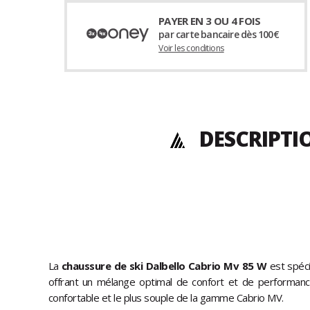
PAYER EN 3 OU 4 FOIS
par carte bancaire dès 100€
Voir les conditions
DESCRIPTI
La
chaussure de ski Dalbello Cabrio Mv 85 W
est spéc
offrant un mélange optimal de confort et de performanc
confortable et le plus souple de la gamme Cabrio MV.