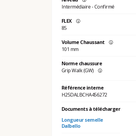
Intermédiaire - Confirmé
FLEX
85
Volume Chaussant
101 mm
Norme chaussure
Grip Walk (GW)
Référence interne
H25DALBCHA456272
Documents à télécharger
Longueur semelle
Dalbello