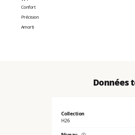
Confort
Précision
Amorti
Données t
Collection
H26
Niveau