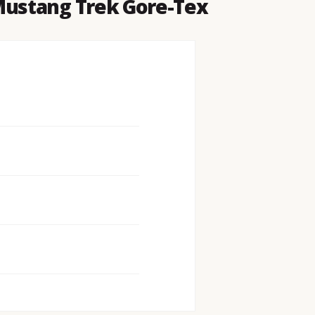
Mustang Trek Gore-Tex