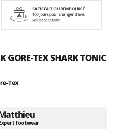
SATISFAIT OU REMBOURSÉ
100 jours pour changer d’avis
Voir les conditions
K GORE-TEX SHARK TONIC
re-Tex
Matthieu
Expert footwear