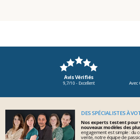
Avis Vérifiés
9,7/10 - Excellent
Avec 
DES SPÉCIALISTES À VO
Nos experts testent pour 
nouveaux modèles des plu
engagement est simple : du co
vente, notre équipe de pass