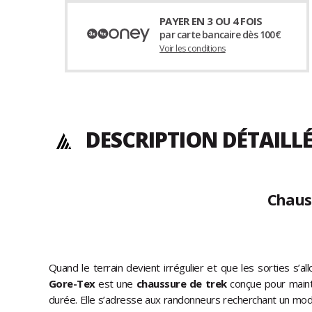
PAYER EN 3 OU 4 FOIS
par carte bancaire dès 100€
Voir les conditions
DESCRIPTION DÉTAILL
Chaus
Quand le terrain devient irrégulier et que les sorties s’al
Gore-Tex
est une
chaussure de trek
conçue pour mainten
durée. Elle s’adresse aux randonneurs recherchant un modè