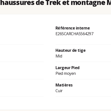
haussures de Trek et montagne 
Référence interne
E26SCARCHA5564297
Hauteur de tige
Mid
Largeur Pied
Pied moyen
Matières
Cuir