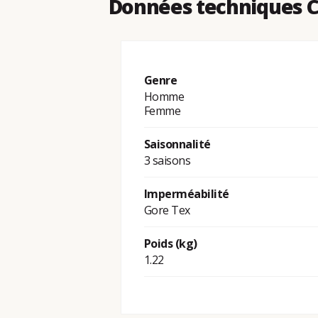
Données techniques C
Genre
Homme
Femme
Saisonnalité
3 saisons
Imperméabilité
Gore Tex
Poids (kg)
1.22