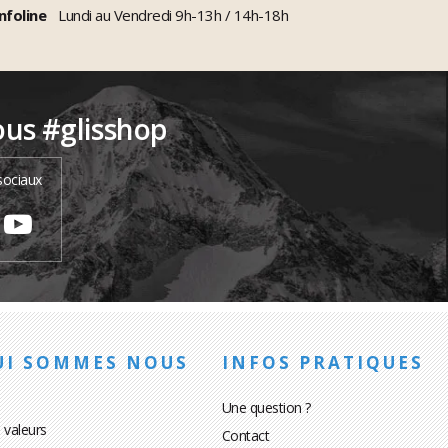
nfoline
Lundi au Vendredi 9h-13h / 14h-18h
ous #glisshop
sociaux
UI SOMMES NOUS
INFOS PRATIQUES
Une question ?
 valeurs
Contact