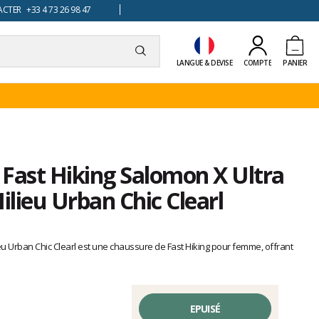
TER +33 4 73 26 98 47
LANGUE & DEVISE
COMPTE
PANIER
Fast Hiking Salomon X Ultra
lieu Urban Chic Clearl
u Urban Chic Clearl est une chaussure de Fast Hiking pour femme, offrant
EPUISÉ