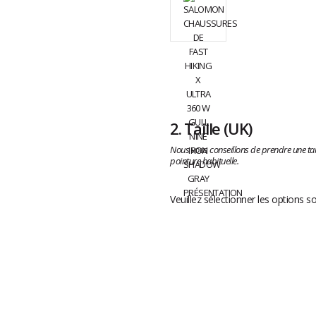
2.
Taille
(UK)
Nous vous conseillons de prendre une tai
pointure habituelle.
Veuillez sélectionner les options s