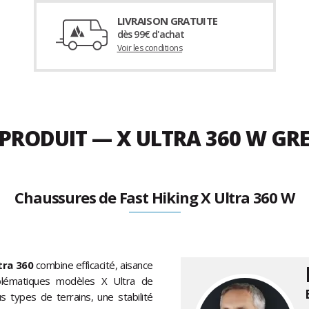
LIVRAISON GRATUITE
dès 99€ d'achat
Voir les conditions
 PRODUIT — X ULTRA 360 W GR
Chaussures de Fast Hiking X Ultra 360 W
tra 360
combine efficacité, aisance
mblématiques modèles X Ultra de
s types de terrains, une stabilité