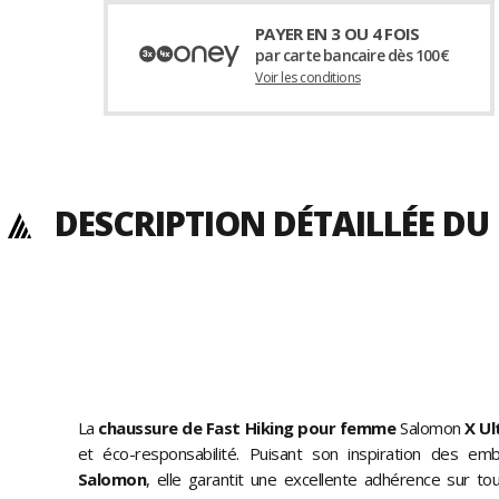
PAYER EN 3 OU 4 FOIS
par carte bancaire dès 100€
Voir les conditions
DESCRIPTION DÉTAILLÉE DU
La
chaussure de Fast Hiking pour femme
Salomon
X Ul
et éco-responsabilité. Puisant son inspiration des e
Salomon
, elle garantit une excellente adhérence sur tou