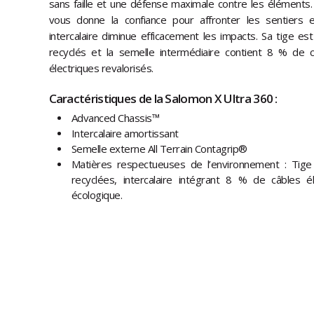
sans faille et une défense maximale contre les éléments.
vous donne la confiance pour affronter les sentiers 
intercalaire diminue efficacement les impacts. Sa tige
recyclés et la semelle intermédiaire contient 8 % de
électriques revalorisés.
Caractéristiques de la Salomon X Ultra 360 :
Advanced Chassis™
Intercalaire amortissant
Semelle externe All Terrain Contagrip®
Matières respectueuses de l’environnement : Ti
recyclées, intercalaire intégrant 8 % de câbles é
écologique.