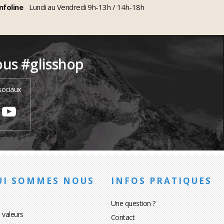
nfoline
Lundi au Vendredi 9h-13h / 14h-18h
ous #glisshop
sociaux
UI SOMMES NOUS
INFOS PRATIQUES
Une question ?
 valeurs
Contact