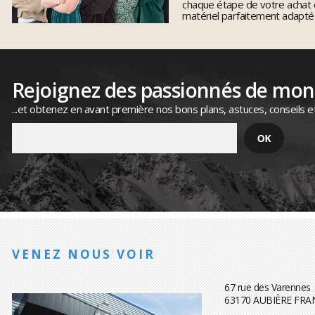
chaque étape de votre achat 
matériel parfaitement adapté
Rejoignez des passionnés de mo
...et obtenez en avant première nos bons plans, astuces, conseils e
VENEZ NOUS VOIR
67 rue des Varennes
63170 AUBIÈRE FRA