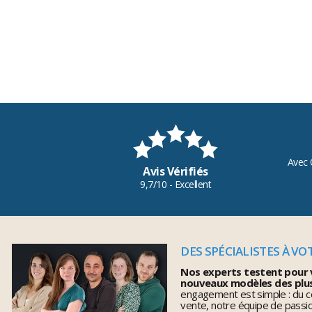
Avec 
Avis Vérifiés
9,7/10 - Excellent
DES SPÉCIALISTES À VO
Nos experts testent pour 
nouveaux modèles des plu
engagement est simple : du co
vente, notre équipe de pass