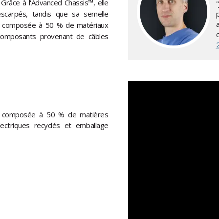
 Grâce à l'Advanced Chassis™, elle
escarpés, tandis que sa semelle
p
 est composée à 50 % de matériaux
 composants provenant de câbles
ge composée à 50 % de matières
lectriques recyclés et emballage