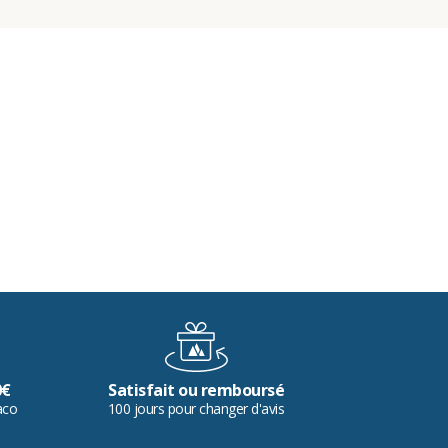
0€
Satisfait ou remboursé
aco
100 jours pour changer d'avis