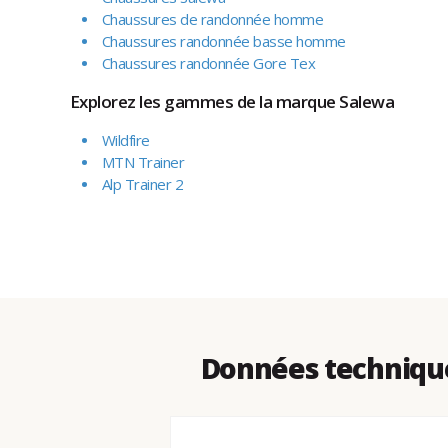
Chaussures de randonnée homme
Chaussures randonnée basse homme
Chaussures randonnée Gore Tex
Explorez les gammes de la marque Salewa
Wildfire
MTN Trainer
Alp Trainer 2
Données technique