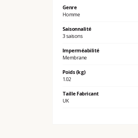
Genre
Homme
Saisonnalité
3 saisons
Imperméabilité
Membrane
Poids (kg)
1.02
Taille Fabricant
UK