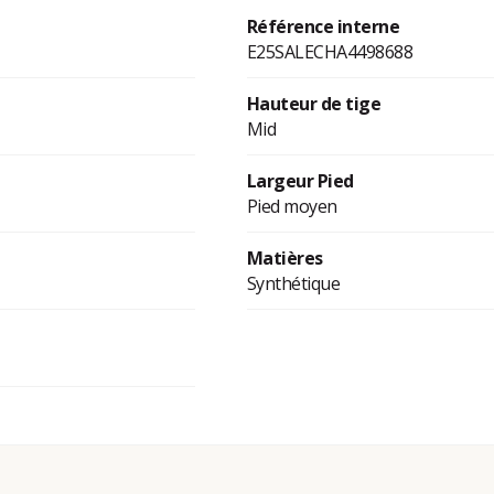
Référence interne
E25SALECHA4498688
Hauteur de tige
Mid
Largeur Pied
Pied moyen
Matières
Synthétique