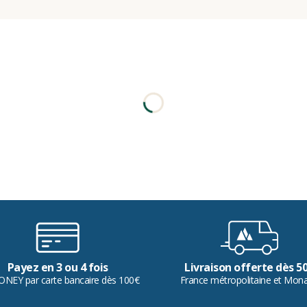
Payez en 3 ou 4 fois
Livraison offerte dès 5
ONEY par carte bancaire dès 100€
France métropolitaine et Mon