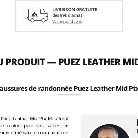
LIVRAISON GRATUITE
dès 99€ d'achat
Voir les conditions
DU PRODUIT — PUEZ LEATHER M
aussures de randonnée Puez Leather Mid Pt
Puez Leather Mid Ptx M, offrent
 de confort pour vos sorties en
r intermédiaire en cuir nubuck de