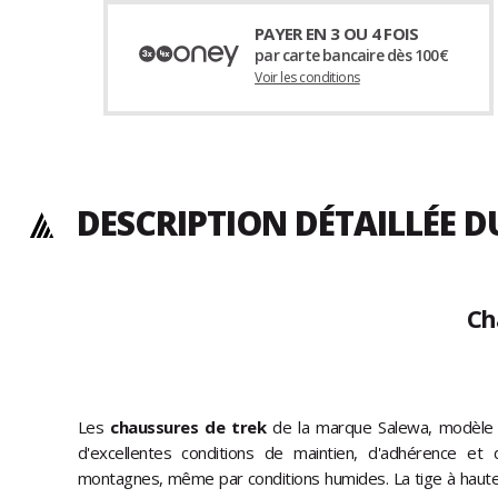
PAYER EN 3 OU 4 FOIS
par carte bancaire dès 100€
Voir les conditions
DESCRIPTION DÉTAILLÉE 
Ch
Les
chaussures de trek
de la marque Salewa, modèle 
d'excellentes conditions de maintien, d'adhérence et
montagnes, même par conditions humides. La tige à hauteu