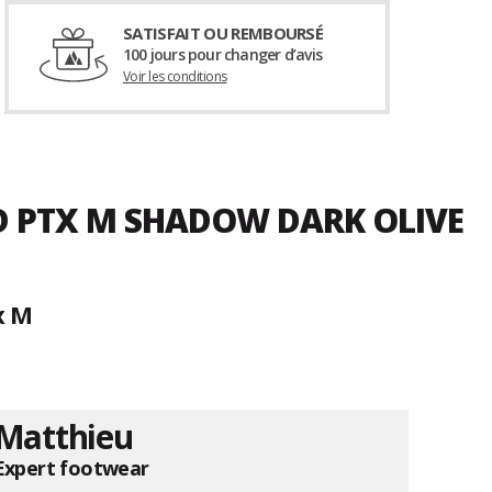
SATISFAIT OU REMBOURSÉ
100 jours pour changer d’avis
Voir les conditions
ID PTX M SHADOW DARK OLIVE
x M
Matthieu
Expert footwear