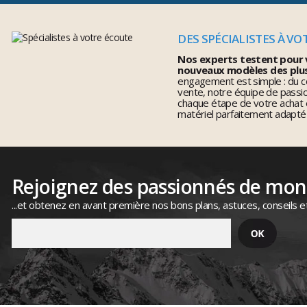
DES SPÉCIALISTES À VO
Nos experts testent pour 
nouveaux modèles des plu
engagement est simple : du co
vente, notre équipe de pass
chaque étape de votre achat 
matériel parfaitement adapté
Rejoignez des passionnés de mo
...et obtenez en avant première nos bons plans, astuces, conseils e