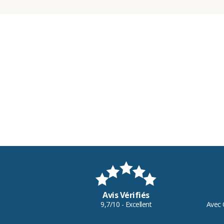
Avis Vérifiés
9,7/10 - Excellent
Avec 