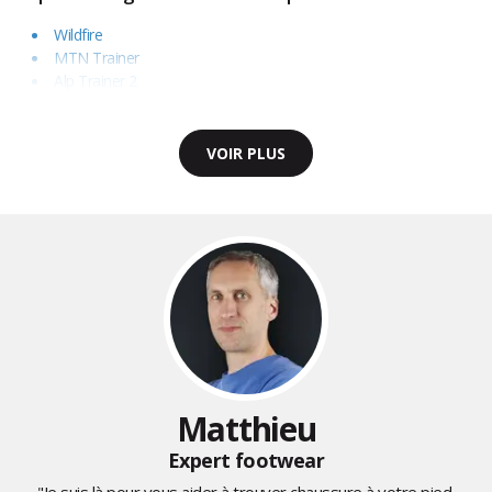
Wildfire
MTN Trainer
Alp Trainer 2
VOIR PLUS
Matthieu
Expert footwear