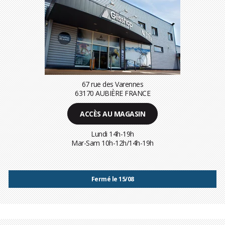
67 rue des Varennes
63170 AUBIÈRE FRANCE
ACCÈS AU MAGASIN
Lundi 14h-19h
Mar-Sam 10h-12h/14h-19h
Fermé le 15/08