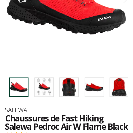
Marque
SALEWA
Chaussures de Fast Hiking
Salewa Pedroc Air W Flame Black