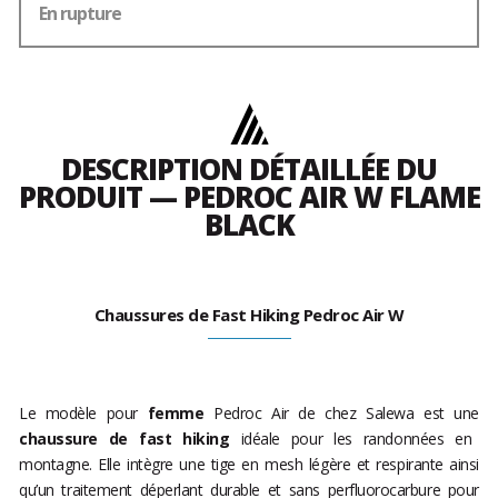
En rupture
DESCRIPTION DÉTAILLÉE DU
PRODUIT — PEDROC AIR W FLAME
BLACK
Chaussures de Fast Hiking Pedroc Air W
Le modèle pour
femme
Pedroc Air de chez Salewa est une
chaussure de fast hiking
idéale pour les randonnées en
montagne. Elle intègre une tige en mesh légère et respirante ainsi
qu’un traitement déperlant durable et sans perfluorocarbure pour