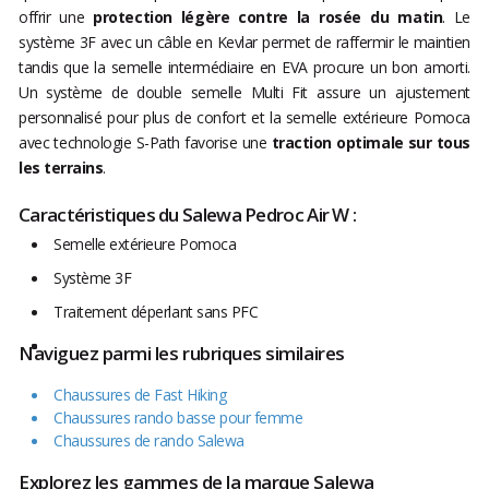
offrir une
protection légère contre la rosée du matin
. Le
système 3F avec un câble en Kevlar permet de raffermir le maintien
tandis que la semelle intermédiaire en EVA procure un bon amorti.
Un système de double semelle Multi Fit assure un ajustement
personnalisé pour plus de confort et la semelle extérieure Pomoca
avec technologie S-Path favorise une
traction optimale sur tous
les terrains
.
Caractéristiques du Salewa Pedroc Air W :
Semelle extérieure Pomoca
Système 3F
Traitement déperlant sans PFC
Naviguez parmi les rubriques similaires
Chaussures de Fast Hiking
Chaussures rando basse pour femme
Chaussures de rando Salewa
Explorez les gammes de la marque Salewa