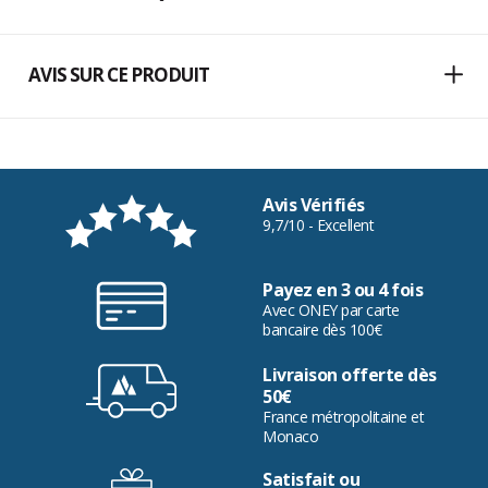
AVIS SUR CE PRODUIT
Avis Vérifiés
9,7/10 - Excellent
Payez en 3 ou 4 fois
Avec ONEY par carte
bancaire dès 100€
Livraison offerte dès
50€
France métropolitaine et
Monaco
Satisfait ou