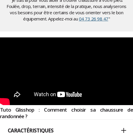
"Je suis là pour vous aider à trouver chaussure à votre pied.
Foulée, drop, terrain, intensité de la pratique, nous analyserons
vos besoins pour être certains de vous orienter vers le bon
équipement. Appelez-moi au
04 73 26 98 47
"
Tuto Glisshop : Comment choisir sa chaussure de
randonnée ?
CARACTÉRISTIQUES