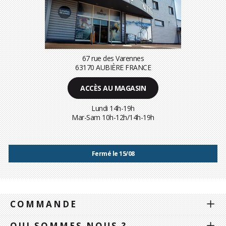
67 rue des Varennes
63170 AUBIÈRE FRANCE
ACCÈS AU MAGASIN
Lundi 14h-19h
Mar-Sam 10h-12h/14h-19h
Fermé le 15/08
COMMANDE
QUI SOMMES NOUS ?