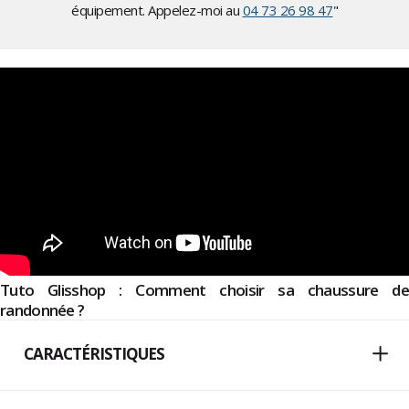
équipement. Appelez-moi au
04 73 26 98 47
"
Tuto Glisshop : Comment choisir sa chaussure de
randonnée ?
CARACTÉRISTIQUES