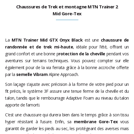
Chaussures de Trek et montagne MTN Trainer 2
Mid Gore-Tex
La
MTN Trainer Mid GTX Onyx Black
est une
chaussure de
randonnée et de trek mi-haute
, idéale pour l’été, offrant un
grand confort et une bonne p
rotection de la cheville
pendant vos
aventures sur terrains techniques. Vous pouvez compter sur elle
également pour de la via ferrata grâce à la bonne accroche offerte
par la
semelle Vibram
Alpine Approach.
Son laçage s’ajuste avec précision à la forme de votre pied pour un
fit précis, le système 3F assure une tenue ferme de la cheville et du
talon, tandis que le rembourrage Adaptive Foam au niveau du talon
apporte de l’amorti.
C’est une chaussure qui durera bien dans le temps grâce à son tissu
hyper résistant à l’usure. Enfin, sa
membrane Gore-Tex
vous
garantit de garder les pieds au sec, les protégeant des averses mais