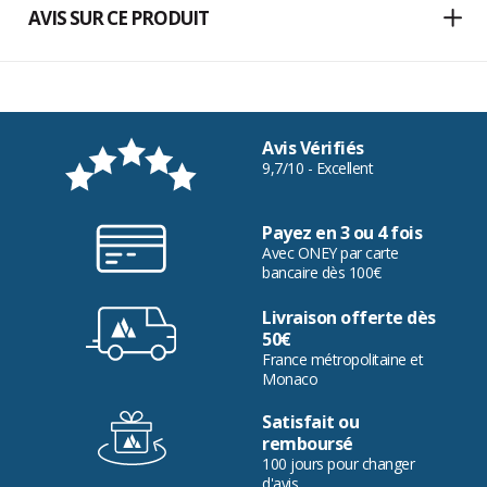
AVIS SUR CE PRODUIT
Avis Vérifiés
9,7/10 - Excellent
Payez en 3 ou 4 fois
Avec ONEY par carte
bancaire dès 100€
Livraison offerte dès
50€
France métropolitaine et
Monaco
Satisfait ou
remboursé
100 jours pour changer
d'avis