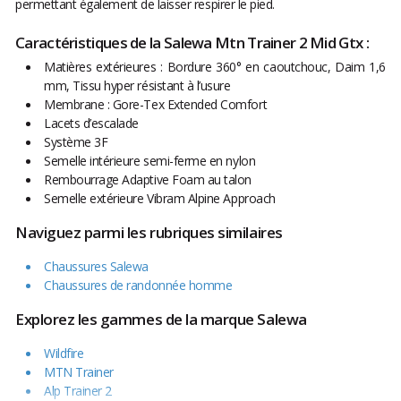
permettant également de laisser respirer le pied.
Caractéristiques de la Salewa Mtn Trainer 2 Mid Gtx :
Matières extérieures : Bordure 360° en caoutchouc, Daim 1,6
mm, Tissu hyper résistant à l’usure
Membrane : Gore-Tex Extended Comfort
Lacets d’escalade
Système 3F
Semelle intérieure semi-ferme en nylon
Rembourrage Adaptive Foam au talon
Semelle extérieure Vibram Alpine Approach
Naviguez parmi les rubriques similaires
Chaussures Salewa
Chaussures de randonnée homme
Explorez les gammes de la marque Salewa
Wildfire
MTN Trainer
Alp Trainer 2