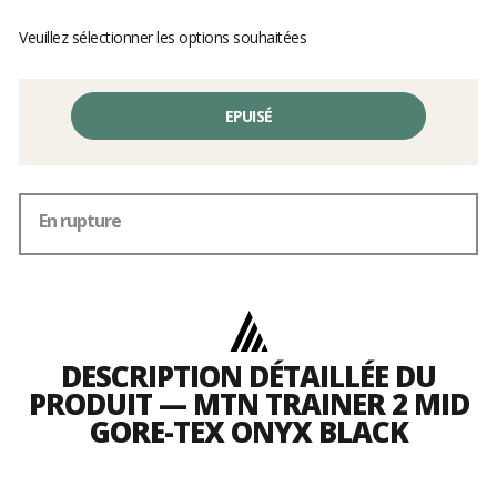
Veuillez sélectionner les options souhaitées
EPUISÉ
En rupture
DESCRIPTION DÉTAILLÉE DU
PRODUIT — MTN TRAINER 2 MID
GORE-TEX ONYX BLACK