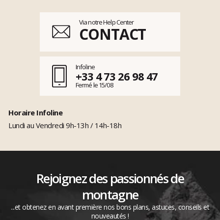
Via notre Help Center
CONTACT
Infoline
+33 4 73 26 98 47
Fermé le 15/08
Horaire Infoline
Lundi au Vendredi 9h-13h / 14h-18h
Rejoignez des passionnés de
montagne
...et obtenez en avant première nos bons plans, astuces, conseils et
nouveautés !