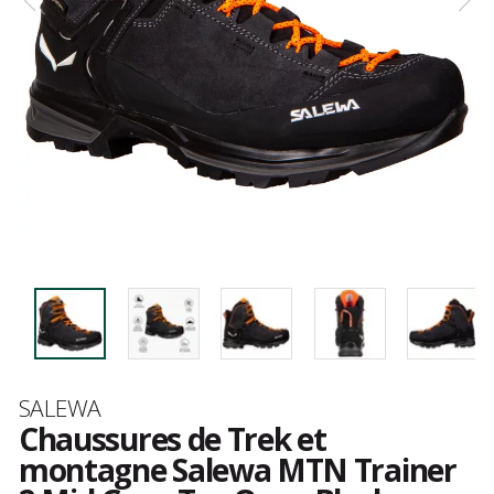
Marque
SALEWA
Chaussures de Trek et
montagne Salewa MTN Trainer