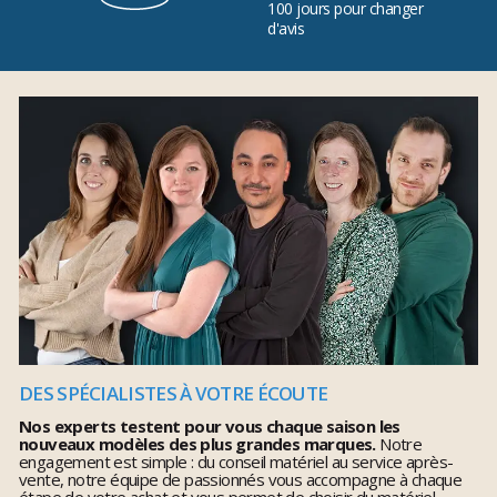
100 jours pour changer
d'avis
DES SPÉCIALISTES À VOTRE ÉCOUTE
Nos experts testent pour vous chaque saison les
nouveaux modèles des plus grandes marques.
Notre
engagement est simple : du conseil matériel au service après-
vente, notre équipe de passionnés vous accompagne à chaque
étape de votre achat et vous permet de choisir du matériel