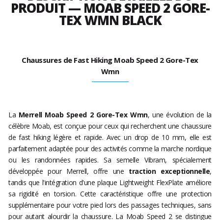
PRODUIT — MOAB SPEED 2 GORE-
TEX WMN BLACK
Chaussures de Fast Hiking Moab Speed 2 Gore-Tex
Wmn
La
Merrell Moab Speed 2 Gore-Tex Wmn
, une évolution de la
célèbre Moab, est conçue pour ceux qui recherchent une chaussure
de fast hiking légère et rapide. Avec un drop de 10 mm, elle est
parfaitement adaptée pour des activités comme la marche nordique
ou les randonnées rapides. Sa semelle Vibram, spécialement
développée pour Merrell, offre une
traction exceptionnelle
,
tandis que l'intégration d'une plaque Lightweight FlexPlate améliore
sa rigidité en torsion. Cette caractéristique offre une protection
supplémentaire pour votre pied lors des passages techniques, sans
pour autant alourdir la chaussure. La Moab Speed 2 se distingue