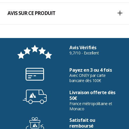
AVIS SUR CE PRODUIT
Avis Vérifiés
9,7/10 - Excellent
Payez en 3 ou 4 fois
Avec ONEY par carte
bancaire dès 100€
Livraison offerte dès
50€
France métropolitaine et
Monaco
Satisfait ou
remboursé