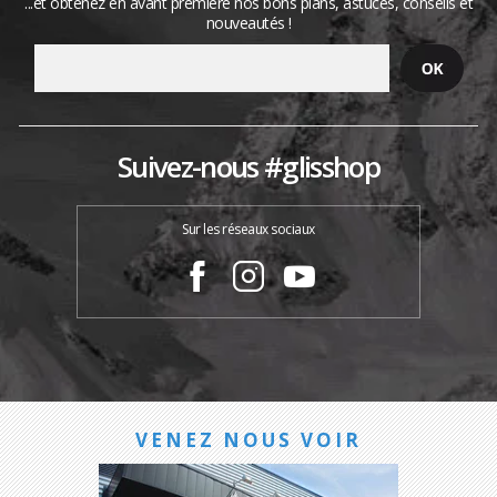
...et obtenez en avant première nos bons plans, astuces, conseils et
nouveautés !
Suivez-nous #glisshop
Sur les réseaux sociaux
VENEZ NOUS VOIR