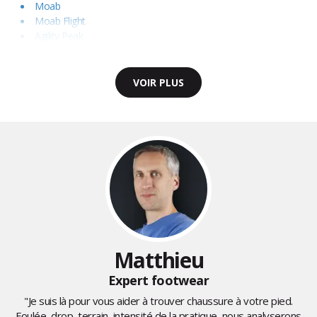
Moab
Moab Flight
Agility Peak
VOIR PLUS
Matthieu
Expert footwear
"Je suis là pour vous aider à trouver chaussure à votre pied.
Foulée, drop, terrain, intensité de la pratique, nous analyserons