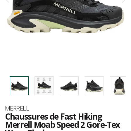
Marque
MERRELL
Chaussures de Fast Hiking
Merrell Moab Speed 2 Gore-Tex