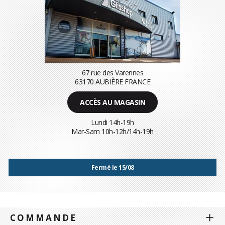
67 rue des Varennes
63170 AUBIÈRE FRANCE
ACCÈS AU MAGASIN
Lundi 14h-19h
Mar-Sam 10h-12h/14h-19h
Fermé le 15/08
COMMANDE