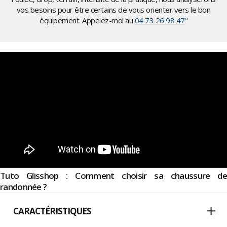
vos besoins pour être certains de vous orienter vers le bon
équipement. Appelez-moi au
04 73 26 98 47
"
Tuto Glisshop : Comment choisir sa chaussure de
randonnée ?
CARACTÉRISTIQUES