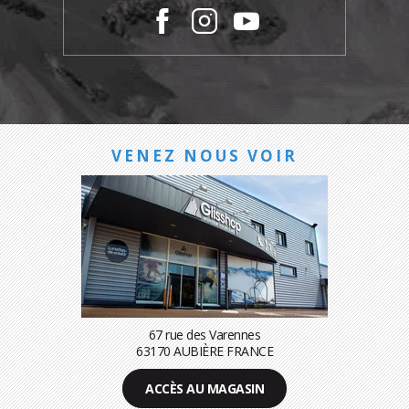
VENEZ NOUS VOIR
67 rue des Varennes
63170 AUBIÈRE FRANCE
ACCÈS AU MAGASIN