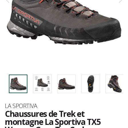
Marque
LA SPORTIVA
Chaussures de Trek et
montagne La Sportiva TX5