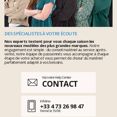
DES SPÉCIALISTES À VOTRE ÉCOUTE
Nos experts testent pour vous chaque saison les
nouveaux modèles des plus grandes marques.
Notre
engagement est simple : du conseil matériel au service après-
vente, notre équipe de passionnés vous accompagne à chaque
étape de votre achat et vous permet de choisir du matériel
parfaitement adapté à vos besoins.
Via notre Help Center
CONTACT
Infoline
+33 4 73 26 98 47
Fermé le 15/08