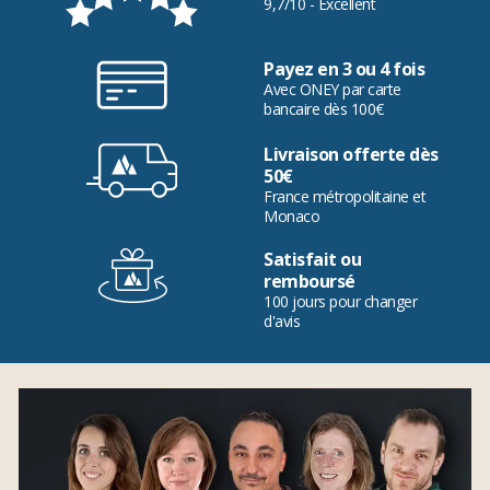
9,7/10 - Excellent
Payez en 3 ou 4 fois
Avec ONEY par carte
bancaire dès 100€
Livraison offerte dès
50€
France métropolitaine et
Monaco
Satisfait ou
remboursé
100 jours pour changer
d'avis