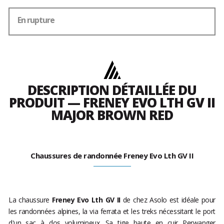
En rupture
DESCRIPTION DÉTAILLÉE DU
PRODUIT — FRENEY EVO LTH GV II
MAJOR BROWN RED
Chaussures de randonnée Freney Evo Lth GV II
La chaussure
Freney Evo Lth GV II
de chez Asolo est idéale pour
les randonnées alpines, la via ferrata et les treks nécessitant le port
d'un sac à dos volumineux. Sa tige haute en cuir Perwanger