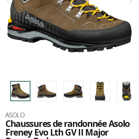
Marque
ASOLO
Chaussures de randonnée Asolo
Freney Evo Lth GV II Major