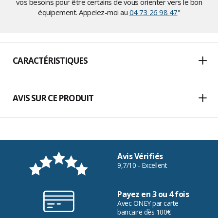
vos besoins pour être certains de vous orienter vers le bon
équipement. Appelez-moi au
04 73 26 98 47
"
CARACTÉRISTIQUES
AVIS SUR CE PRODUIT
Avis Vérifiés
9,7/10 - Excellent
Payez en 3 ou 4 fois
Avec ONEY par carte
bancaire dès 100€