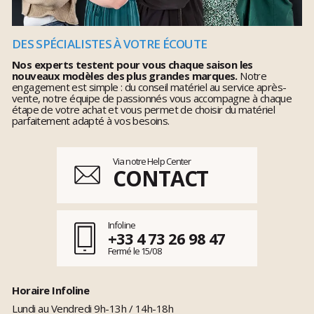
DES SPÉCIALISTES À VOTRE ÉCOUTE
Nos experts testent pour vous chaque saison les
nouveaux modèles des plus grandes marques.
Notre
engagement est simple : du conseil matériel au service après-
vente, notre équipe de passionnés vous accompagne à chaque
étape de votre achat et vous permet de choisir du matériel
parfaitement adapté à vos besoins.
Via notre Help Center
CONTACT
Infoline
+33 4 73 26 98 47
Fermé le 15/08
Horaire Infoline
Lundi au Vendredi 9h-13h / 14h-18h