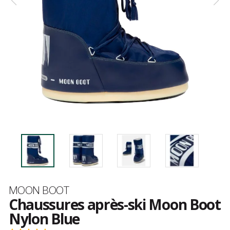
Marque
MOON BOOT
Chaussures après-ski Moon Boot
Nylon Blue