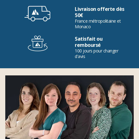
Livraison offerte dès
50€
France métropolitaine et
Monaco
Satisfait ou
remboursé
100 jours pour changer
d'avis