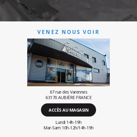
VENEZ NOUS VOIR
67 rue des Varennes
63170 AUBIÈRE FRANCE
ACCÈS AU MAGASIN
Lundi 14h-19h
Mar-Sam 10h-12h/14h-19h