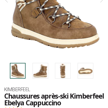
Marque
KIMBERFEEL
Chaussures après-ski Kimberfeel
Ebelya Cappuccino