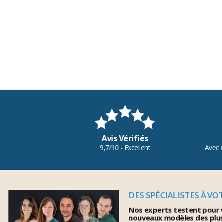
Avis Vérifiés
9,7/10 - Excellent
Avec 
DES SPÉCIALISTES À VO
Nos experts testent pour 
nouveaux modèles des plu