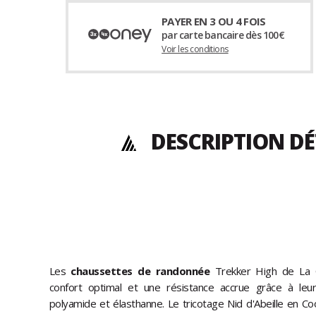
PAYER EN 3 OU 4 FOIS
par carte bancaire dès 100€
Voir les conditions
DESCRIPTION DÉ
Les
chaussettes de randonnée
Trekker High de La C
confort optimal et une résistance accrue grâce à leur 
polyamide et élasthanne. Le tricotage Nid d'Abeille en C