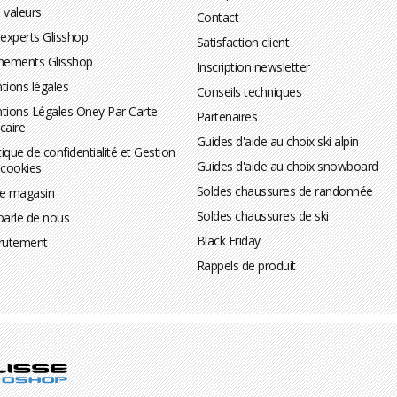
 valeurs
Contact
 experts Glisshop
Satisfaction client
nements Glisshop
Inscription newsletter
tions légales
Conseils techniques
tions Légales Oney Par Carte
Partenaires
caire
Guides d'aide au choix ski alpin
tique de confidentialité et Gestion
Guides d'aide au choix snowboard
 cookies
Soldes chaussures de randonnée
te magasin
Soldes chaussures de ski
parle de nous
Black Friday
rutement
Rappels de produit