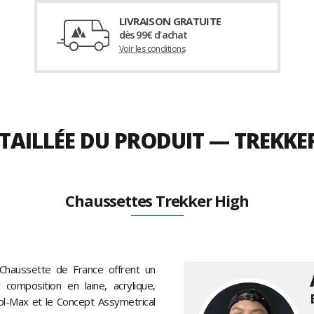
LIVRAISON GRATUITE
dès 99€ d'achat
Voir les conditions
TAILLÉE DU PRODUIT — TREKKE
Chaussettes Trekker High
haussette de France offrent un
composition en laine, acrylique,
ool-Max et le Concept Assymetrical