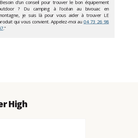
"Besoin d'un conseil pour trouver le bon équipement
outdoor ? Du camping à l'océan au bivouac en
montagne, je suis là pour vous aider à trouver LE
produit qui vous convient. Appelez-moi au
04 73 26 98
47
."
er High