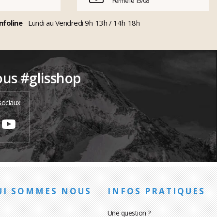
Fermé le 15/08
nfoline
Lundi au Vendredi 9h-13h / 14h-18h
ous #glisshop
sociaux
UI SOMMES NOUS
INFOS PRATIQUES
Une question ?