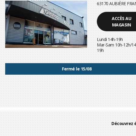
63170 AUBIÈRE FRA
ACCÈS AU
MAGASIN
Lundi 14h-19h
Mar-Sam 10h-12h/14
19h
Fermé le 15/08
Découvrez 