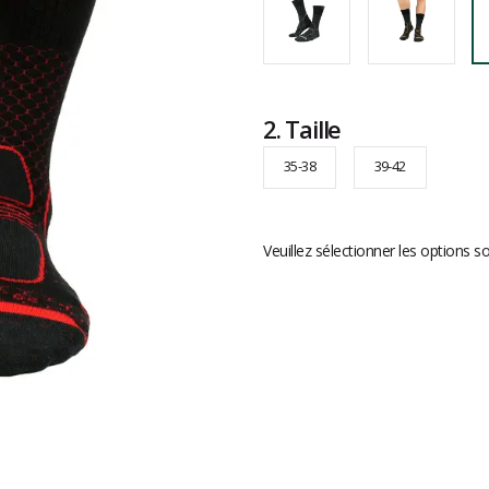
2.
Taille
35-38
39-42
Veuillez sélectionner les options s