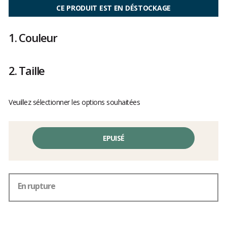
CE PRODUIT EST EN DÉSTOCKAGE
1.
Couleur
2.
Taille
Veuillez sélectionner les options souhaitées
EPUISÉ
En rupture