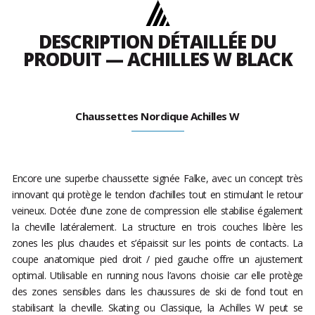
DESCRIPTION DÉTAILLÉE DU
PRODUIT — ACHILLES W BLACK
Chaussettes Nordique Achilles W
Encore une superbe chaussette signée Falke, avec un concept très
innovant qui protège le tendon d’achilles tout en stimulant le retour
veineux. Dotée d’une zone de compression elle stabilise également
la cheville latéralement. La structure en trois couches libère les
zones les plus chaudes et s’épaissit sur les points de contacts. La
coupe anatomique pied droit / pied gauche offre un ajustement
optimal. Utilisable en running nous l’avons choisie car elle protège
des zones sensibles dans les chaussures de ski de fond tout en
stabilisant la cheville. Skating ou Classique, la Achilles W peut se