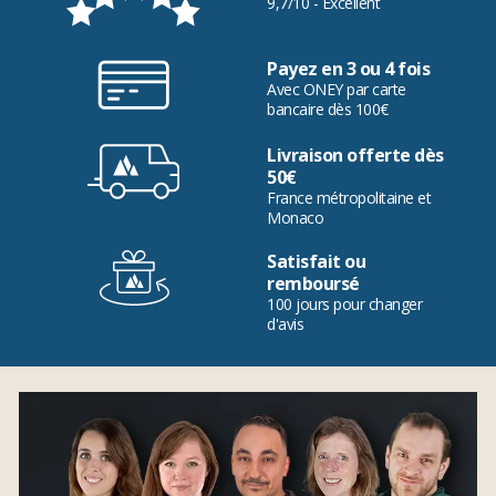
9,7/10 - Excellent
Payez en 3 ou 4 fois
Avec ONEY par carte
bancaire dès 100€
Livraison offerte dès
50€
France métropolitaine et
Monaco
Satisfait ou
remboursé
100 jours pour changer
d'avis