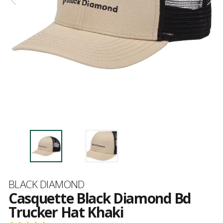
Marque
BLACK DIAMOND
Casquette Black Diamond Bd
Trucker Hat Khaki