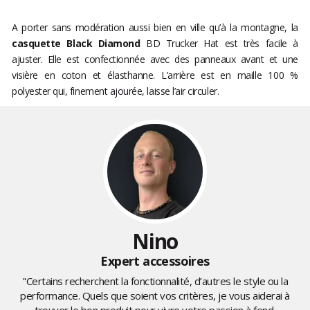
A porter sans modération aussi bien en ville qu’à la montagne, la
casquette Black Diamond
BD Trucker Hat est très facile à
ajuster. Elle est confectionnée avec des panneaux avant et une
visière en coton et élasthanne. L’arrière est en maille 100 %
polyester qui, finement ajourée, laisse l’air circuler.
Nino
Expert accessoires
"Certains recherchent la fonctionnalité, d’autres le style ou la
performance. Quels que soient vos critères, je vous aiderai à