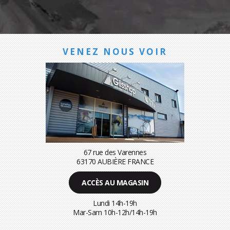
VENEZ NOUS VOIR
67 rue des Varennes
63170 AUBIÈRE FRANCE
ACCÈS AU MAGASIN
Lundi 14h-19h
Mar-Sam 10h-12h/14h-19h