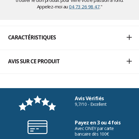
trouver le bon produit pour vivre votre passion à fond.
Appelez-moi au
04 73 26 98 47
."
CARACTÉRISTIQUES
AVIS SUR CE PRODUIT
Avis Vérifiés
9,7/10 - Excellent
Payez en 3 ou 4 fois
Avec ONEY par carte
bancaire dès 100€