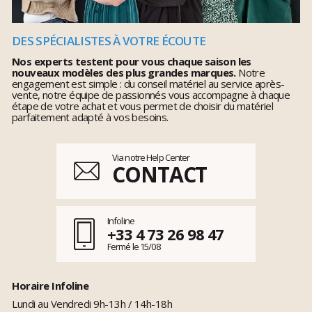
DES SPÉCIALISTES À VOTRE ÉCOUTE
Nos experts testent pour vous chaque saison les
nouveaux modèles des plus grandes marques.
Notre
engagement est simple : du conseil matériel au service après-
vente, notre équipe de passionnés vous accompagne à chaque
étape de votre achat et vous permet de choisir du matériel
parfaitement adapté à vos besoins.
Via notre Help Center
CONTACT
Infoline
+33 4 73 26 98 47
Fermé le 15/08
Horaire Infoline
Lundi au Vendredi 9h-13h / 14h-18h