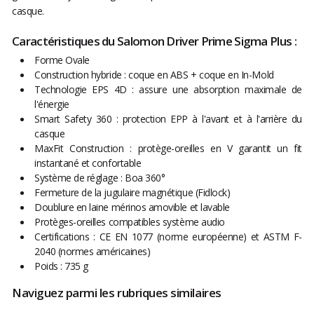
casque.
Caractéristiques du Salomon Driver Prime Sigma Plus :
Forme Ovale
Construction hybride : coque en ABS + coque en In-Mold
Technologie EPS 4D : assure une absorption maximale de
l'énergie
Smart Safety 360 : protection EPP à l'avant et à l'arrière du
casque
MaxFit Construction : protège-oreilles en V garantit un fit
instantané et confortable
Système de réglage : Boa 360°
Fermeture de la jugulaire magnétique (Fidlock)
Doublure en laine mérinos amovible et lavable
Protèges-oreilles compatibles système audio
Certifications : CE EN 1077 (norme européenne) et ASTM F-
2040 (normes américaines)
Poids : 735 g
Naviguez parmi les rubriques similaires