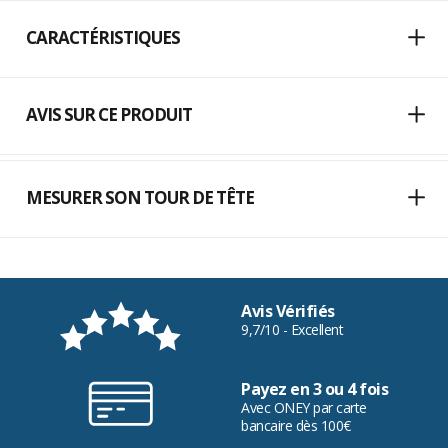
CARACTÉRISTIQUES
AVIS SUR CE PRODUIT
MESURER SON TOUR DE TÊTE
Avis Vérifiés
9,7/10 - Excellent
Payez en 3 ou 4 fois
Avec ONEY par carte
bancaire dès 100€