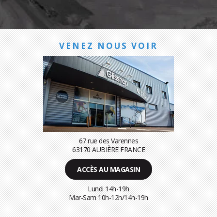
VENEZ NOUS VOIR
67 rue des Varennes
63170 AUBIÈRE FRANCE
ACCÈS AU MAGASIN
Lundi 14h-19h
Mar-Sam 10h-12h/14h-19h