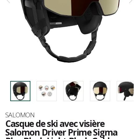
Marque
SALOMON
Casque de ski avec visière
Salomon Driver Prime Sigma