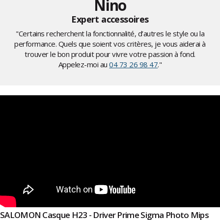
Nino
Expert accessoires
"Certains recherchent la fonctionnalité, d’autres le style ou la
performance. Quels que soient vos critères, je vous aiderai à
trouver le bon produit pour vivre votre passion à fond.
Appelez-moi au
04 73 26 98 47
."
SALOMON Casque H23 - Driver Prime Sigma Photo Mips