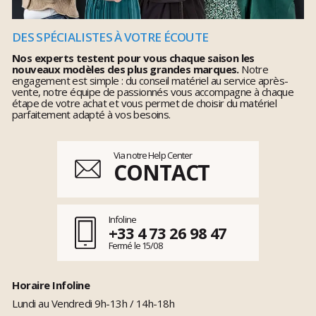
DES SPÉCIALISTES À VOTRE ÉCOUTE
Nos experts testent pour vous chaque saison les
nouveaux modèles des plus grandes marques.
Notre
engagement est simple : du conseil matériel au service après-
vente, notre équipe de passionnés vous accompagne à chaque
étape de votre achat et vous permet de choisir du matériel
parfaitement adapté à vos besoins.
Via notre Help Center
CONTACT
Infoline
+33 4 73 26 98 47
Fermé le 15/08
Horaire Infoline
Lundi au Vendredi 9h-13h / 14h-18h