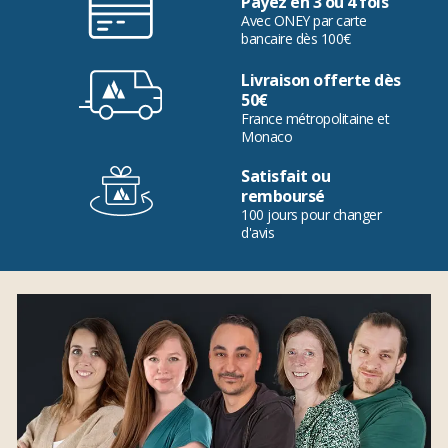
Payez en 3 ou 4 fois
Avec ONEY par carte
bancaire dès 100€
Livraison offerte dès
50€
France métropolitaine et
Monaco
Satisfait ou
remboursé
100 jours pour changer
d'avis