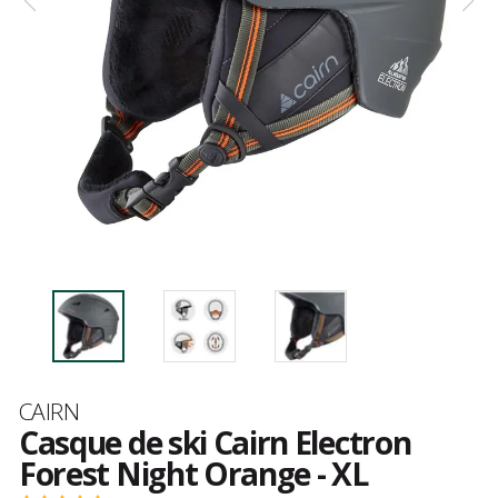
Marque
CAIRN
Casque de ski Cairn Electron
Forest Night Orange - XL