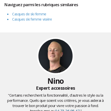
Naviguez parmi les rubriques similaires
Casques de ski femme
Casques ski femme visière
Nino
Expert accessoires
"Certains recherchent la fonctionnalité, d’autres le style ou la
performance. Quels que soient vos critères, je vous aiderai à
trouver le bon produit pour vivre votre passion à fond.
Appelez-moi au
04 73 26 98 47
."