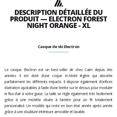
DESCRIPTION DÉTAILLÉE DU
PRODUIT — ELECTRON FOREST
NIGHT ORANGE - XL
Casque de ski Electron
Le casque Electron est un best-seller de chez Cairn depuis des
années. Il est doté d’une coque In-Mold légère qui absorbe
parfaitement les différents impacts. Il dispose également d’orifices
d’aération ajustables à l’aide d’une tirette sur le dessus pour moduler
le flux d’air à votre guise. La taille se règle également très facilement
grâce à une molette située à l’arrière pour un fit totalement
personnalisé. Un modèle qui reste en bon état année après année
grâce à une doublure intérieure amovible et lavable.