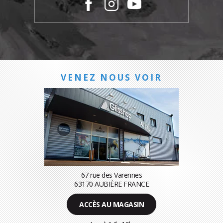
VENEZ NOUS VOIR
67 rue des Varennes
63170 AUBIÈRE FRANCE
ACCÈS AU MAGASIN