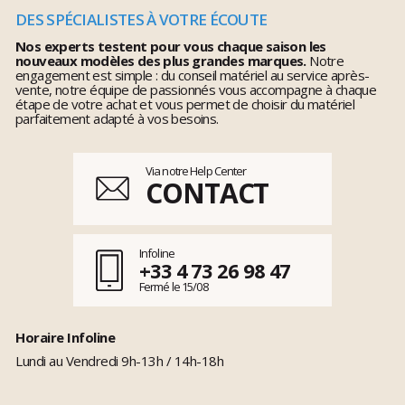
DES SPÉCIALISTES À VOTRE ÉCOUTE
Nos experts testent pour vous chaque saison les
nouveaux modèles des plus grandes marques.
Notre
engagement est simple : du conseil matériel au service après-
vente, notre équipe de passionnés vous accompagne à chaque
étape de votre achat et vous permet de choisir du matériel
parfaitement adapté à vos besoins.
Via notre Help Center
CONTACT
Infoline
+33 4 73 26 98 47
Fermé le 15/08
Horaire Infoline
Lundi au Vendredi 9h-13h / 14h-18h