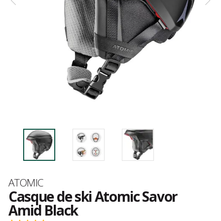
Marque
ATOMIC
Casque de ski Atomic Savor
Amid Black