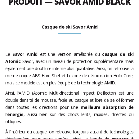
PRODUIT — SAVOR AMID BLACK
Casque de ski Savor Amid
Le
Savor Amid
est une version améliorée du
casque de ski
Atomic
Savor, avec un niveau de protection supplémentaire mais
également une doublure interne plus qualitative. Ainsi, on retrouve la
même coque ABS Hard Shell et la zone de déformation Holo Core,
mais ce modèle est en plus équipé de la technologie AMID.
Ainsi, l’AMID (Atomic Multi-directional Impact Deflector) est une
double densité de mousse, fixée au casque et libre de se déformer
dans toutes les directions pour une
meilleure absorption de
l’énergie
, aussi bien sur des chocs lents, rapides, directes ou
obliques.
À l’intérieur du casque, on retrouve toujours autant de technologies
développées pour votre confort. Ainsi, la bande de
mousse à