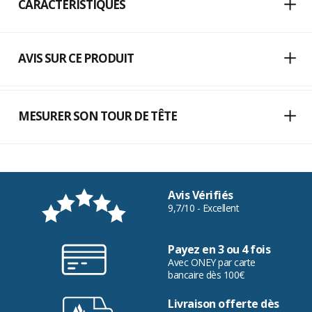
CARACTÉRISTIQUES
AVIS SUR CE PRODUIT
MESURER SON TOUR DE TÊTE
Avis Vérifiés
9,7/10 - Excellent
Payez en 3 ou 4 fois
Avec ONEY par carte
bancaire dès 100€
Livraison offerte dès