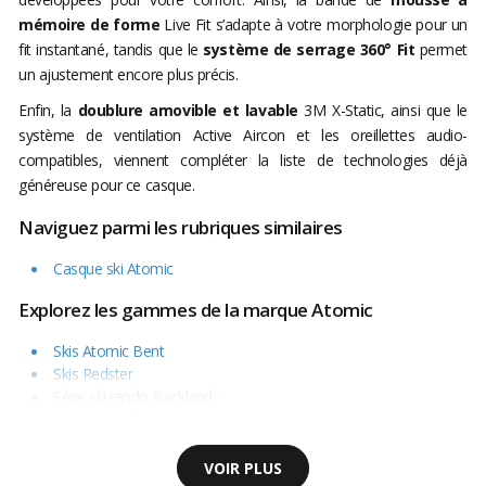
mémoire de forme
Live Fit s’adapte à votre morphologie pour un
fit instantané, tandis que le
système de serrage 360° Fit
permet
un ajustement encore plus précis.
Enfin, la
doublure amovible et lavable
3M X-Static, ainsi que le
système de ventilation Active Aircon et les oreillettes audio-
compatibles, viennent compléter la liste de technologies déjà
généreuse pour ce casque.
Naviguez parmi les rubriques similaires
Casque ski Atomic
Explorez les gammes de la marque Atomic
Skis Atomic Bent
Skis Redster
Série ski rando Backland
VOIR PLUS