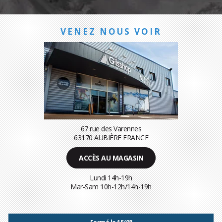
VENEZ NOUS VOIR
67 rue des Varennes
63170 AUBIÈRE FRANCE
ACCÈS AU MAGASIN
Lundi 14h-19h
Mar-Sam 10h-12h/14h-19h