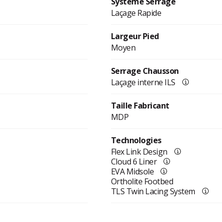
Système Serrage
Laçage Rapide
Largeur Pied
Moyen
Serrage Chausson
Laçage interne ILS
Taille Fabricant
MDP
Technologies
Flex Link Design
Cloud 6 Liner
EVA Midsole
Ortholite Footbed
TLS Twin Lacing System