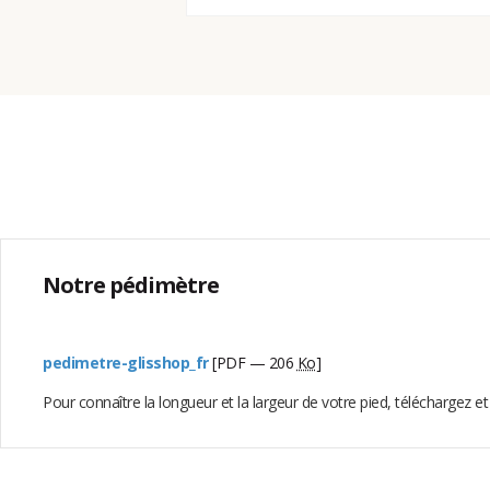
Notre pédimètre
pedimetre-glisshop_fr
[PDF — 206
Ko
]
Pour connaître la longueur et la largeur de votre pied, téléchargez e