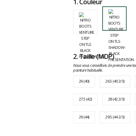
1.
Couleur
2.
Taille
(MDP)
Nous vous conseillons de prendre une tai
pointure habituelle.
26 (40)
26.5 (40 2/3)
27.5 (42)
28 (42 2/3)
29 (44)
29.5 (44 2/3)