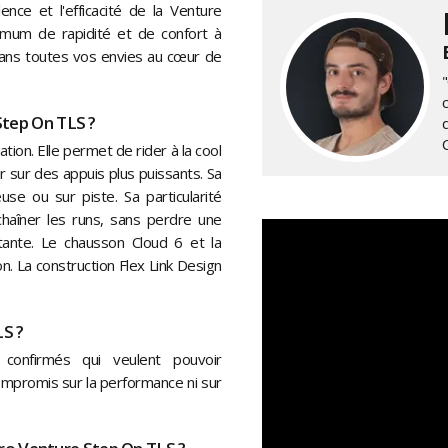
nce et l'efficacité de la Venture
imum de rapidité et de confort à
dans toutes vos envies au cœur de
"
Step On TLS ?
tion. Elle permet de rider à la cool
r sur des appuis plus puissants. Sa
se ou sur piste. Sa particularité
haîner les runs, sans perdre une
rtante. Le chausson Cloud 6 et la
n. La construction Flex Link Design
LS ?
 confirmés qui veulent pouvoir
ompromis sur la performance ni sur