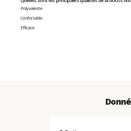
Quelles sont les principales qualités de la boots N
Polyvalente
Confortable
Efficace
Donnée