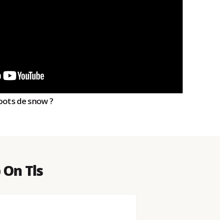
ots de snow ?
 On Tls