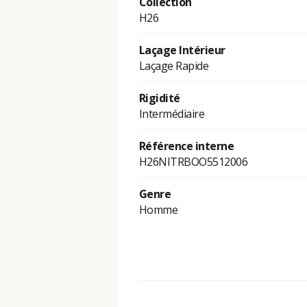
Collection
H26
Laçage Intérieur
Laçage Rapide
Rigidité
Intermédiaire
Référence interne
H26NITRBOO5512006
Genre
Homme