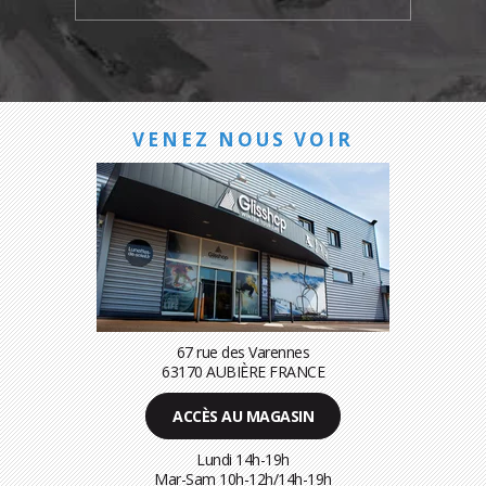
VENEZ NOUS VOIR
67 rue des Varennes
63170 AUBIÈRE FRANCE
ACCÈS AU MAGASIN
Lundi 14h-19h
Mar-Sam 10h-12h/14h-19h