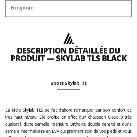
En rupture
DESCRIPTION DÉTAILLÉE DU
PRODUIT — SKYLAB TLS BLACK
Boots Skylab Tls
La Nitro Skylab TLS se fait d’abord remarquer par son confort de
très haut niveau. Elle profite en effet d’un chausson Cloud 8 très
qualitatif, d’une semelle intérieure Ortholite double densité et d’une
semelle intermédiaire en EVA qui prennent soin de vos pieds et vous