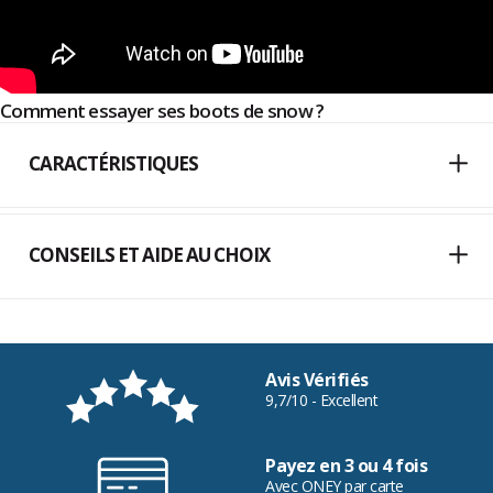
Comment essayer ses boots de snow ?
CARACTÉRISTIQUES
CONSEILS ET AIDE AU CHOIX
Avis Vérifiés
9,7/10 - Excellent
Payez en 3 ou 4 fois
Avec ONEY par carte